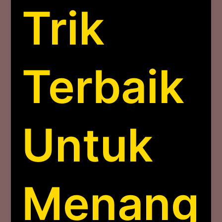
Trik
Terbaik
Untuk
Menang