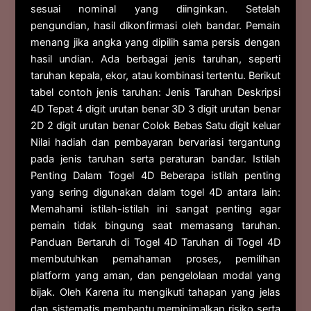
sesuai nominal yang diinginkan. Setelah
pengundian, hasil dikonfirmasi oleh bandar. Pemain
menang jika angka yang dipilih sama persis dengan
hasil undian. Ada berbagai jenis taruhan, seperti
taruhan kepala, ekor, atau kombinasi tertentu. Berikut
tabel contoh jenis taruhan: Jenis Taruhan Deskripsi
4D Tepat 4 digit urutan benar 3D 3 digit urutan benar
2D 2 digit urutan benar Colok Bebas Satu digit keluar
Nilai hadiah dan pembayaran bervariasi tergantung
pada jenis taruhan serta peraturan bandar. Istilah
Penting Dalam Togel 4D Beberapa istilah penting
yang sering digunakan dalam togel 4D antara lain:
Memahami istilah-istilah ini sangat penting agar
pemain tidak bingung saat memasang taruhan.
Panduan Bertaruh di Togel 4D Taruhan di Togel 4D
membutuhkan pemahaman proses, pemilihan
platform yang aman, dan pengelolaan modal yang
bijak. Oleh Karena itu mengikuti tahapan yang jelas
dan sistematis membantu meminimalkan risiko serta