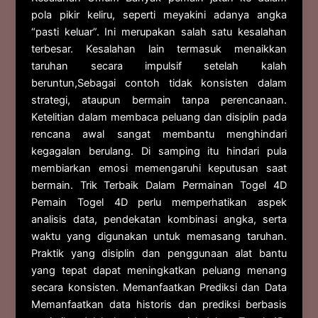
pola pikir keliru, seperti meyakini adanya angka
“pasti keluar”. Ini merupakan salah satu kesalahan
terbesar. Kesalahan lain termasuk menaikkan
taruhan secara impulsif setelah kalah
beruntun,Sebagai contoh tidak konsisten dalam
strategi, ataupun bermain tanpa perencanaan.
Ketelitian dalam membaca peluang dan disiplin pada
rencana awal sangat membantu menghindari
kegagalan berulang. Di samping itu hindari pula
membiarkan emosi memengaruhi keputusan saat
bermain. Trik Terbaik Dalam Permainan Togel 4D
Pemain Togel 4D perlu memperhatikan aspek
analisis data, pendekatan kombinasi angka, serta
waktu yang digunakan untuk memasang taruhan.
Praktik yang disiplin dan penggunaan alat bantu
yang tepat dapat meningkatkan peluang menang
secara konsisten. Memanfaatkan Prediksi dan Data
Memanfaatkan data historis dan prediksi berbasis