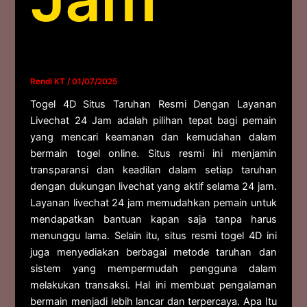
Rendi KT
/
01/07/2025
Togel 4D Situs Taruhan Resmi Dengan Layanan
Livechat 24 Jam adalah pilihan tepat bagi pemain
yang mencari keamanan dan kemudahan dalam
bermain togel online. Situs resmi ini menjamin
transparansi dan keadilan dalam setiap taruhan
dengan dukungan livechat yang aktif selama 24 jam.
Layanan livechat 24 jam memudahkan pemain untuk
mendapatkan bantuan kapan saja tanpa harus
menunggu lama. Selain itu, situs resmi togel 4D ini
juga menyediakan berbagai metode taruhan dan
sistem yang mempermudah pengguna dalam
melakukan transaksi. Hal ini membuat pengalaman
bermain menjadi lebih lancar dan terpercaya. Apa Itu