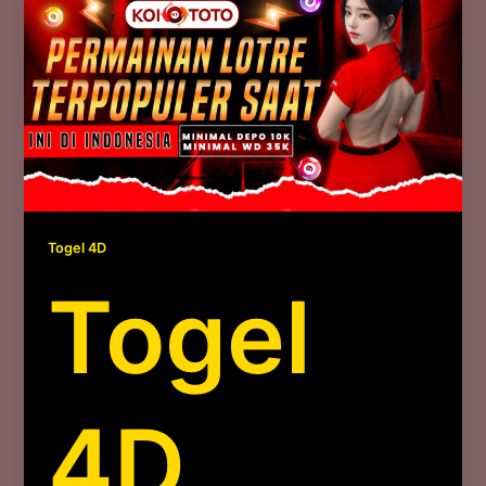
Togel 4D
Togel
4D