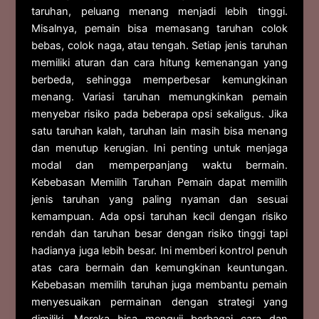
taruhan, peluang menang menjadi lebih tinggi.
Misalnya, pemain bisa memasang taruhan colok
bebas, colok naga, atau tengah. Setiap jenis taruhan
memiliki aturan dan cara hitung kemenangan yang
berbeda, sehingga memperbesar kemungkinan
menang. Variasi taruhan memungkinkan pemain
menyebar risiko pada beberapa opsi sekaligus. Jika
satu taruhan kalah, taruhan lain masih bisa menang
dan menutup kerugian. Ini penting untuk menjaga
modal dan memperpanjang waktu bermain.
Kebebasan Memilih Taruhan Pemain dapat memilih
jenis taruhan yang paling nyaman dan sesuai
kemampuan. Ada opsi taruhan kecil dengan risiko
rendah dan taruhan besar dengan risiko tinggi tapi
hadianya juga lebih besar. Ini memberi kontrol penuh
atas cara bermain dan kemungkinan keuntungan.
Kebebasan memilih taruhan juga membantu pemain
menyesuaikan permainan dengan strategi yang
dimiliki. Mereka bisa menguji berbagai cara dan