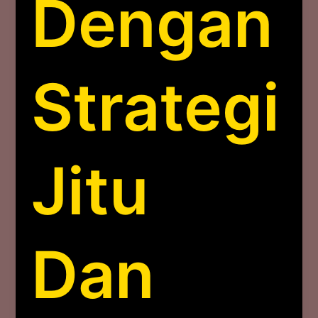
Dengan
Strategi
Jitu
Dan