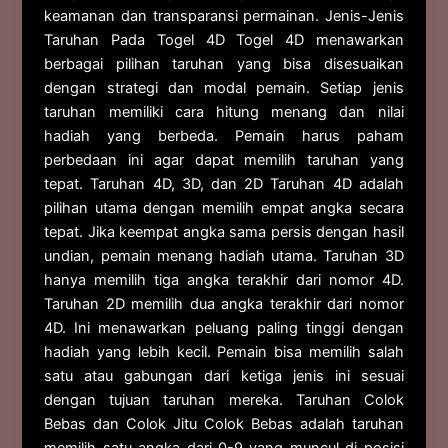
keamanan dan transparansi permainan. Jenis-Jenis
Taruhan Pada Togel 4D Togel 4D menawarkan
berbagai pilihan taruhan yang bisa disesuaikan
dengan strategi dan modal pemain. Setiap jenis
taruhan memiliki cara hitung menang dan nilai
hadiah yang berbeda. Pemain harus paham
perbedaan ini agar dapat memilih taruhan yang
tepat. Taruhan 4D, 3D, dan 2D Taruhan 4D adalah
pilihan utama dengan memilih empat angka secara
tepat. Jika keempat angka sama persis dengan hasil
undian, pemain menang hadiah utama. Taruhan 3D
hanya memilih tiga angka terakhir dari nomor 4D.
Taruhan 2D memilih dua angka terakhir dari nomor
4D. Ini menawarkan peluang paling tinggi dengan
hadiah yang lebih kecil. Pemain bisa memilih salah
satu atau gabungan dari ketiga jenis ini sesuai
dengan tujuan taruhan mereka. Taruhan Colok
Bebas dan Colok Jitu Colok Bebas adalah taruhan
memilih satu angka dari 0-9 yang muncul di posisi