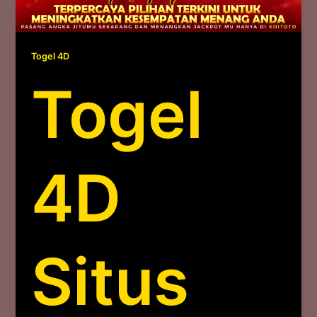
Togel 4D
Togel
4D
Situs