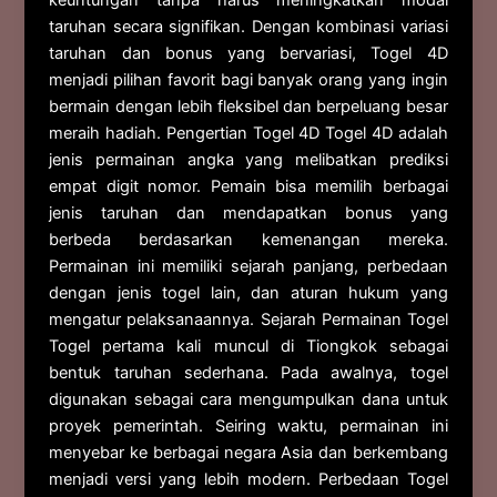
taruhan secara signifikan. Dengan kombinasi variasi
taruhan dan bonus yang bervariasi, Togel 4D
menjadi pilihan favorit bagi banyak orang yang ingin
bermain dengan lebih fleksibel dan berpeluang besar
meraih hadiah. Pengertian Togel 4D Togel 4D adalah
jenis permainan angka yang melibatkan prediksi
empat digit nomor. Pemain bisa memilih berbagai
jenis taruhan dan mendapatkan bonus yang
berbeda berdasarkan kemenangan mereka.
Permainan ini memiliki sejarah panjang, perbedaan
dengan jenis togel lain, dan aturan hukum yang
mengatur pelaksanaannya. Sejarah Permainan Togel
Togel pertama kali muncul di Tiongkok sebagai
bentuk taruhan sederhana. Pada awalnya, togel
digunakan sebagai cara mengumpulkan dana untuk
proyek pemerintah. Seiring waktu, permainan ini
menyebar ke berbagai negara Asia dan berkembang
menjadi versi yang lebih modern. Perbedaan Togel