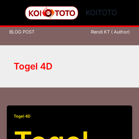
Lewati
content
ke
KOITOTO
konten
BLOG POST
Rendi KT ( Author)
Togel 4D
Togel 4D