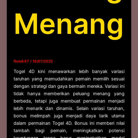
Menang
Rendi KT
/
16/07/2025
Togel 4D kini menawarkan lebih banyak variasi
taruhan yang memudahkan pemain memilih sesuai
dengan strategi dan gaya bermain mereka. Variasi ini
tidak hanya memberikan peluang menang yang
berbeda, tetapi juga membuat permainan menjadi
lebih menarik dan dinamis. Selain variasi taruhan,
bonus melimpah juga menjadi daya tarik utama
dalam permainan Togel 4D. Bonus ini memberi nilai
tambah bagi pemain, meningkatkan potensi
keuntungan tanpa harus meningkatkan modal