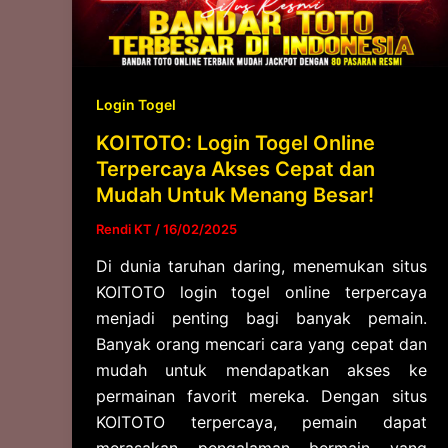
Login Togel
KOITOTO: Login Togel Online
Terpercaya Akses Cepat dan
Mudah Untuk Menang Besar!
Rendi KT
/
16/02/2025
Di dunia taruhan daring, menemukan situs
KOITOTO login togel online terpercaya
menjadi penting bagi banyak pemain.
Banyak orang mencari cara yang cepat dan
mudah untuk mendapatkan akses ke
permainan favorit mereka. Dengan situs
KOITOTO terpercaya, pemain dapat