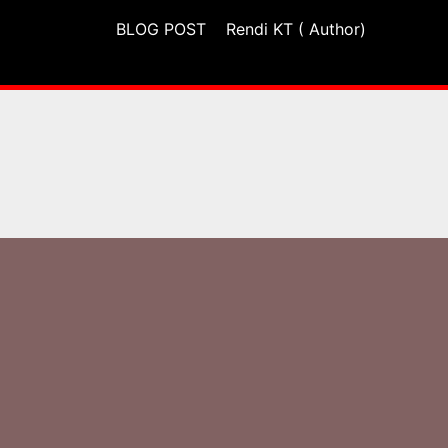
BLOG POST
Rendi KT ( Author)