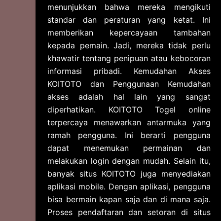
menunjukkan bahwa mereka mengikuti
standar dan peraturan yang ketat. Ini
memberikan kepercayaan tambahan
kepada pemain. Jadi, mereka tidak perlu
khawatir tentang penipuan atau kebocoran
informasi pribadi. Kemudahan Akses
KOITOTO dan Penggunaan Kemudahan
akses adalah hal lain yang sangat
diperhatikan. KOITOTO Togel online
terpercaya menawarkan antarmuka yang
ramah pengguna. Ini berarti pengguna
dapat menemukan permainan dan
melakukan login dengan mudah. Selain itu,
banyak situs KOITOTO juga menyediakan
aplikasi mobile. Dengan aplikasi, pengguna
bisa bermain kapan saja dan di mana saja.
Proses pendaftaran dan setoran di situs