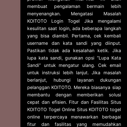
membuat pengalaman bermain lebih
menyenangkan. Mengatasi Masalah
KOITOTO Login Togel Jika mengalami
kesulitan saat login, ada beberapa langkah
yang bisa diambil. Pertama, cek kembali
username dan kata sandi yang diinput.
Pastikan tidak ada kesalahan ketik. Jika
lupa kata sandi, gunakan opsi “Lupa Kata
Sandi” untuk mengatur ulang. Cek email
untuk instruksi lebih lanjut. Jika masalah
berlanjut, hubungi layanan dukungan
pelanggan KOITOTO. Mereka biasanya siap
membantu dengan memberikan solusi
cepat dan efisien. Fitur dan Fasilitas Situs
KOITOTO Togel Online Situs KOITOTO togel
online terpercaya menawarkan berbagai
fitur dan fasilitas yang memudahkan