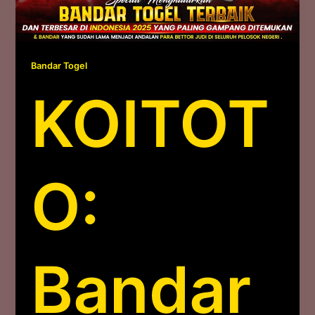
Bandar Togel
KOITOT
O:
Bandar