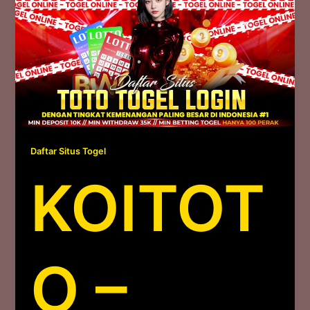
Daftar Situs Togel
KOITOT
O –