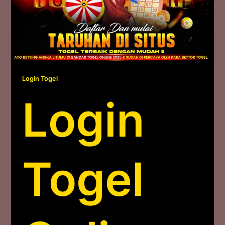
Login Togel
Login
Togel