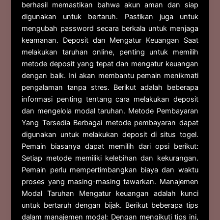
berhasil memastikan bahwa akun aman dan siap
digunakan untuk bertaruh. Pastikan juga untuk
mengubah password secara berkala untuk menjaga
keamanan. Deposit dan Mengatur Keuangan Saat
melakukan taruhan online, penting untuk memilih
metode deposit yang tepat dan mengatur keuangan
dengan baik. Ini akan membantu pemain menikmati
pengalaman tanpa stres. Berikut adalah beberapa
informasi penting tentang cara melakukan deposit
dan mengelola modal taruhan. Metode Pembayaran
Yang Tersedia Berbagai metode pembayaran dapat
digunakan untuk melakukan deposit di situs togel.
Pemain biasanya dapat memilih dari opsi berikut:
Setiap metode memiliki kelebihan dan kekurangan.
Pemain perlu mempertimbangkan biaya dan waktu
proses yang masing-masing tawarkan. Manajemen
Modal Taruhan Mengatur keuangan adalah kunci
untuk bertaruh dengan bijak. Berikut beberapa tips
dalam manajemen modal: Dengan mengikuti tips ini,