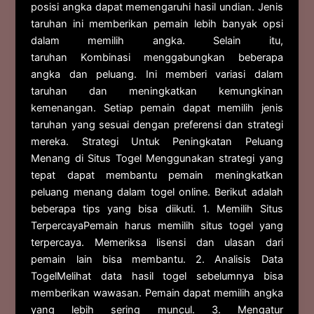
posisi angka dapat memengaruhi hasil undian. Jenis
taruhan ini memberikan pemain lebih banyak opsi
dalam memilih angka. Selain itu,
taruhan Kombinasi menggabungkan beberapa
angka dan peluang. Ini memberi variasi dalam
taruhan dan meningkatkan kemungkinan
kemenangan. Setiap pemain dapat memilih jenis
taruhan yang sesuai dengan preferensi dan strategi
mereka. Strategi Untuk Peningkatan Peluang
Menang di Situs Togel Menggunakan strategi yang
tepat dapat membantu pemain meningkatkan
peluang menang dalam togel online. Berikut adalah
beberapa tips yang bisa diikuti. 1. Memilih Situs
TerpercayaPemain harus memilih situs togel yang
terpercaya. Memeriksa lisensi dan ulasan dari
pemain lain bisa membantu. 2. Analisis Data
TogelMelihat data hasil togel sebelumnya bisa
memberikan wawasan. Pemain dapat memilih angka
yang lebih sering muncul. 3. Mengatur