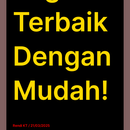
Terbaik
Dengan
Mudah!
Rendi KT
/
21/03/2025