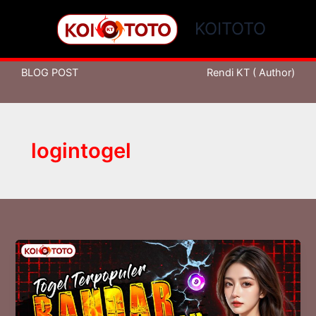
Lewati
content
ke
KOITOTO
konten
BLOG POST
Rendi KT ( Author)
logintogel