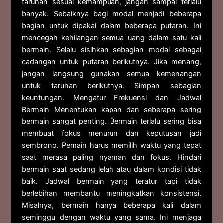
taruhan sesuai kemampuan, jangan sampai terlalu
banyak. Sebaiknya bagi modal menjadi beberapa
bagian untuk dipakai dalam beberapa putaran. Ini
mencegah kehilangan semua uang dalam satu kali
bermain. Selalu sisihkan sebagian modal sebagai
cadangan untuk putaran berikutnya. Jika menang,
jangan langsung gunakan semua kemenangan
untuk taruhan berikutnya. Simpan sebagian
keuntungan. Mengatur Frekuensi dan Jadwal
Bermain Menentukan kapan dan seberapa sering
bermain sangat penting. Bermain terlalu sering bisa
membuat fokus menurun dan keputusan jadi
sembrono. Pemain harus memilih waktu yang tepat
saat merasa paling nyaman dan fokus. Hindari
bermain saat sedang lelah atau dalam kondisi tidak
baik. Jadwal bermain yang teratur tapi tidak
berlebihan membantu meningkatkan konsistensi.
Misalnya, bermain hanya beberapa kali dalam
seminggu dengan waktu yang sama. Ini menjaga