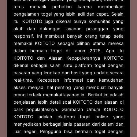
terus menarik perhatian karena memberikan
pengalaman togel yang lebih adil dan cepat. Selain
itu, KOITOTO juga dikenal punya komunitas yang
aktif dan dukungan layanan pelanggan yang
responsif. Ini membuat banyak orang tetap setia
memakai KOITOTO sebagai pilihan utama mereka
dalam bermain togel di tahun 2025. Apa Itu
KOITOTO dan Alasan Kepopulerannya KOITOTO
dikenal sebagai salah satu platform togel dengan
pasaran yang lengkap dan hasil yang update secara
real-time. Kecepatan informasi dan kemudahan
akses menjadi hal penting yang membuat banyak
orang tertarik memakai layanan ini. Berikut ini adalah
penjelasan lebih detail soal KOITOTO dan alasan di
balik popularitasnya. Gambaran Umum KOITOTO
KOITOTO adalah platform togel online yang
menyediakan berbagai jenis pasaran dari dalam dan
luar negeri. Pengguna bisa bermain togel dengan