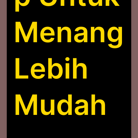
Menang
Lebih
Mudah