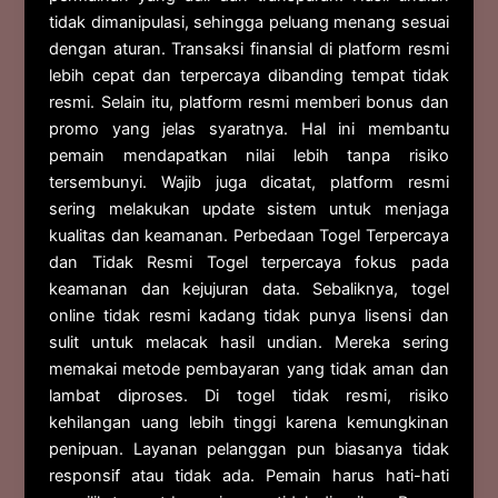
tidak dimanipulasi, sehingga peluang menang sesuai
dengan aturan. Transaksi finansial di platform resmi
lebih cepat dan terpercaya dibanding tempat tidak
resmi. Selain itu, platform resmi memberi bonus dan
promo yang jelas syaratnya. Hal ini membantu
pemain mendapatkan nilai lebih tanpa risiko
tersembunyi. Wajib juga dicatat, platform resmi
sering melakukan update sistem untuk menjaga
kualitas dan keamanan. Perbedaan Togel Terpercaya
dan Tidak Resmi Togel terpercaya fokus pada
keamanan dan kejujuran data. Sebaliknya, togel
online tidak resmi kadang tidak punya lisensi dan
sulit untuk melacak hasil undian. Mereka sering
memakai metode pembayaran yang tidak aman dan
lambat diproses. Di togel tidak resmi, risiko
kehilangan uang lebih tinggi karena kemungkinan
penipuan. Layanan pelanggan pun biasanya tidak
responsif atau tidak ada. Pemain harus hati-hati