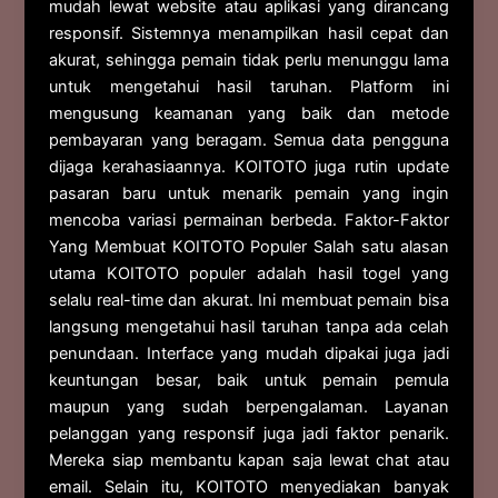
mudah lewat website atau aplikasi yang dirancang
responsif. Sistemnya menampilkan hasil cepat dan
akurat, sehingga pemain tidak perlu menunggu lama
untuk mengetahui hasil taruhan. Platform ini
mengusung keamanan yang baik dan metode
pembayaran yang beragam. Semua data pengguna
dijaga kerahasiaannya. KOITOTO juga rutin update
pasaran baru untuk menarik pemain yang ingin
mencoba variasi permainan berbeda. Faktor-Faktor
Yang Membuat KOITOTO Populer Salah satu alasan
utama KOITOTO populer adalah hasil togel yang
selalu real-time dan akurat. Ini membuat pemain bisa
langsung mengetahui hasil taruhan tanpa ada celah
penundaan. Interface yang mudah dipakai juga jadi
keuntungan besar, baik untuk pemain pemula
maupun yang sudah berpengalaman. Layanan
pelanggan yang responsif juga jadi faktor penarik.
Mereka siap membantu kapan saja lewat chat atau
email. Selain itu, KOITOTO menyediakan banyak