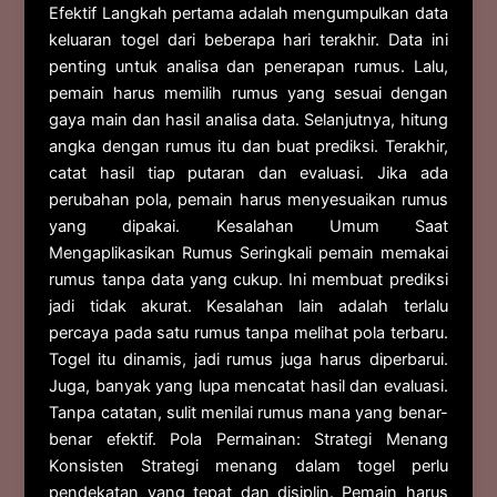
Efektif Langkah pertama adalah mengumpulkan data
keluaran togel dari beberapa hari terakhir. Data ini
penting untuk analisa dan penerapan rumus. Lalu,
pemain harus memilih rumus yang sesuai dengan
gaya main dan hasil analisa data. Selanjutnya, hitung
angka dengan rumus itu dan buat prediksi. Terakhir,
catat hasil tiap putaran dan evaluasi. Jika ada
perubahan pola, pemain harus menyesuaikan rumus
yang dipakai. Kesalahan Umum Saat
Mengaplikasikan Rumus Seringkali pemain memakai
rumus tanpa data yang cukup. Ini membuat prediksi
jadi tidak akurat. Kesalahan lain adalah terlalu
percaya pada satu rumus tanpa melihat pola terbaru.
Togel itu dinamis, jadi rumus juga harus diperbarui.
Juga, banyak yang lupa mencatat hasil dan evaluasi.
Tanpa catatan, sulit menilai rumus mana yang benar-
benar efektif. Pola Permainan: Strategi Menang
Konsisten Strategi menang dalam togel perlu
pendekatan yang tepat dan disiplin. Pemain harus