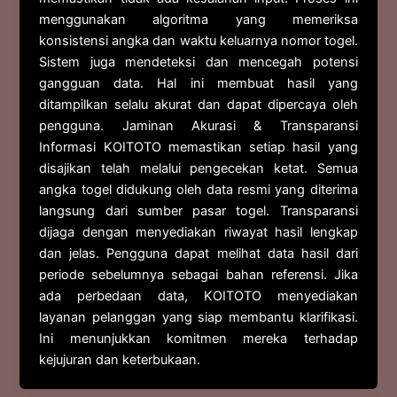
menggunakan algoritma yang memeriksa
konsistensi angka dan waktu keluarnya nomor togel.
Sistem juga mendeteksi dan mencegah potensi
gangguan data. Hal ini membuat hasil yang
ditampilkan selalu akurat dan dapat dipercaya oleh
pengguna. Jaminan Akurasi & Transparansi
Informasi KOITOTO memastikan setiap hasil yang
disajikan telah melalui pengecekan ketat. Semua
angka togel didukung oleh data resmi yang diterima
langsung dari sumber pasar togel. Transparansi
dijaga dengan menyediakan riwayat hasil lengkap
dan jelas. Pengguna dapat melihat data hasil dari
periode sebelumnya sebagai bahan referensi. Jika
ada perbedaan data, KOITOTO menyediakan
layanan pelanggan yang siap membantu klarifikasi.
Ini menunjukkan komitmen mereka terhadap
kejujuran dan keterbukaan.