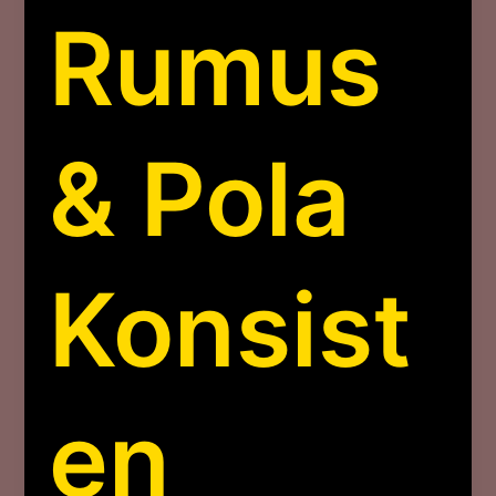
Rumus
& Pola
Konsist
en