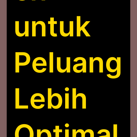
untuk
Peluang
Lebih
Optimal