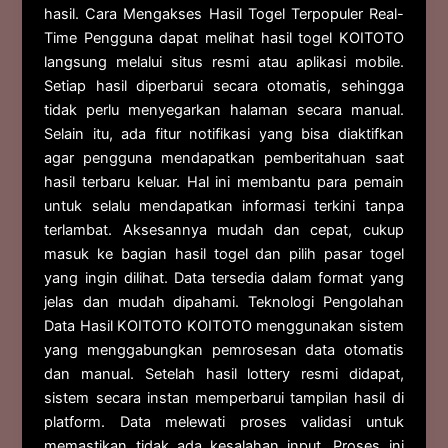
hasil. Cara Mengakses Hasil Togel Terpopuler Real-
Time Pengguna dapat melihat hasil togel KOITOTO
langsung melalui situs resmi atau aplikasi mobile.
Setiap hasil diperbarui secara otomatis, sehingga
tidak perlu menyegarkan halaman secara manual.
Selain itu, ada fitur notifikasi yang bisa diaktifkan
agar pengguna mendapatkan pemberitahuan saat
hasil terbaru keluar. Hal ini membantu para pemain
untuk selalu mendapatkan informasi terkini tanpa
terlambat. Aksesannya mudah dan cepat, cukup
masuk ke bagian hasil togel dan pilih pasar togel
yang ingin dilihat. Data tersedia dalam format yang
jelas dan mudah dipahami. Teknologi Pengolahan
Data Hasil KOITOTO KOITOTO menggunakan sistem
yang menggabungkan pemrosesan data otomatis
dan manual. Setelah hasil lottery resmi didapat,
sistem secara instan memperbarui tampilan hasil di
platform. Data melewati proses validasi untuk
memastikan tidak ada kesalahan input. Proses ini