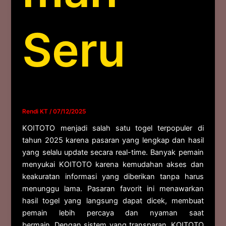
Seru
Rendi KT
/
07/12/2025
KOITOTO menjadi salah satu togel terpopuler di
tahun 2025 karena pasaran yang lengkap dan hasil
yang selalu update secara real-time. Banyak pemain
menyukai KOITOTO karena kemudahan akses dan
keakuratan informasi yang diberikan tanpa harus
menunggu lama. Pasaran favorit ini menawarkan
hasil togel yang langsung dapat dicek, membuat
pemain lebih percaya dan nyaman saat
bermain. Dengan sistem yang transparan, KOITOTO