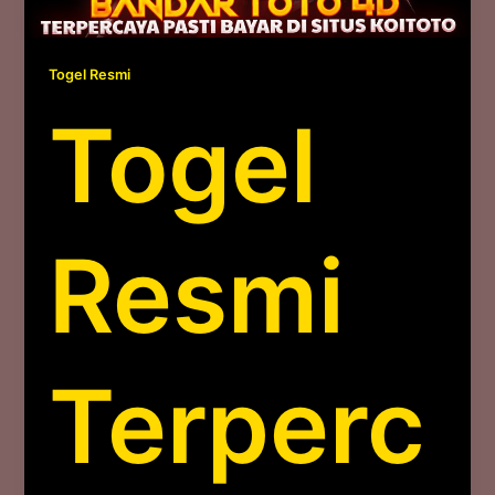
Togel Resmi
Togel
Resmi
Terperc