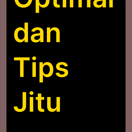
dan
Tips
Jitu