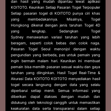
dan hasil yang mudah dipantau lewat aplikasi
KOITOTO. Keunikan Setiap Pasaran Togel Terpopuler
Setiap pasaran togel di KOITOTO punya ciri khas
yang membedakannya. Misalnya, Togel
Hongkong dikenal dengan jenis taruhan Togel 4D
yang lengkap. Sedangkan Togel
Sydney menawarkan variasi taruhan yang lebih
beragam, seperti colok bebas dan colok naga.
Pasaran Togel Seoul menonjol dengan waktu
pengundian yang berbeda, pas untuk pemain yang
ingin bermain malam hari. Keunikan ini membuat
pemain bisa memilih pasaran sesuai waktu dan gaya
taruhan yang diinginkan. Hasil Togel Real-Time &
Akurasi Data KOITOTO KOITOTO menyediakan hasil
togel secara langsung dengan data yang selalu
diperbarui setiap menit. Semua informasi yang
diberikan dapat diakses dengan mudah dan
didukung oleh teknologi canggih untuk memastikan
keakuratan data serta transparansi dalam setiap