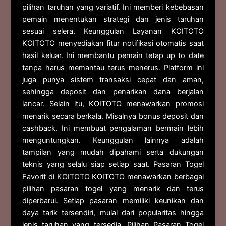
pilihan taruhan yang variatif. Ini memberi kebebasan
pemain menentukan strategi dan jenis taruhan
sesuai selera. Keunggulan Layanan KOITOTO
KOITOTO menyediakan fitur notifikasi otomatis saat
hasil keluar. Ini membantu pemain tetap up to date
tanpa harus memantau terus-menerus. Platform ini
juga punya sistem transaksi cepat dan aman,
sehingga deposit dan penarikan dana berjalan
lancar. Selain itu, KOITOTO menawarkan promosi
menarik secara berkala. Misalnya bonus deposit dan
cashback. Ini membuat pengalaman bermain lebih
menguntungkan. Keunggulan lainnya adalah
tampilan yang mudah dipahami serta dukungan
teknis yang selalu siap setiap saat. Pasaran Togel
Favorit di KOITOTO KOITOTO menawarkan berbagai
pilihan pasaran togel yang menarik dan terus
diperbarui. Setiap pasaran memiliki keunikan dan
daya tarik tersendiri, mulai dari popularitas hingga
jenis taruhan yang tersedia. Pilihan Pasaran Togel