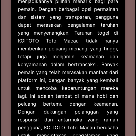
menjadikannya pilihan menarik bagi para
pemain. Dengan berbagai opsi permainan
dan sistem yang transparan, pengguna
dapat merasakan pengalaman taruhan
yang menyenangkan. Taruhan togel di
KOITOTO Toto Macau tidak hanya
memberikan peluang menang yang tinggi,
tetapi juga menjamin keamanan dan
kenyamanan dalam bertransaksi. Banyak
pemain yang telah merasakan manfaat dari
platform ini, dengan banyak yang kembali
untuk mencoba keberuntungan mereka
lagi. Ini adalah tempat di mana hobi dan
peluang bertemu dengan keamanan.
Dengan dukungan pelanggan yang
responsif dan antarmuka yang ramah
pengguna, KOITOTO Toto Macau berusaha
untuk menciptakan pengalaman yang