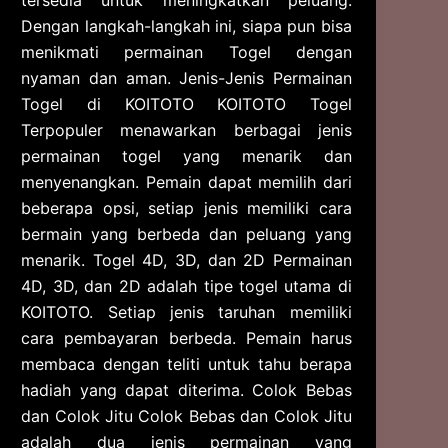
Dengan langkah-langkah ini, siapa pun bisa
menikmati permainan Togel dengan
nyaman dan aman. Jenis-Jenis Permainan
Togel di KOITOTO KOITOTO Togel
Terpopuler menawarkan berbagai jenis
permainan togel yang menarik dan
menyenangkan. Pemain dapat memilih dari
beberapa opsi, setiap jenis memiliki cara
bermain yang berbeda dan peluang yang
menarik. Togel 4D, 3D, dan 2D Permainan
4D, 3D, dan 2D adalah tipe togel utama di
KOITOTO. Setiap jenis taruhan memiliki
cara pembayaran berbeda. Pemain harus
membaca dengan teliti untuk tahu berapa
hadiah yang dapat diterima. Colok Bebas
dan Colok Jitu Colok Bebas dan Colok Jitu
adalah dua jenis permainan yang