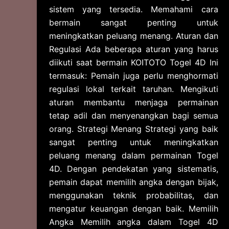
sistem yang tersedia. Memahami cara
bermain sangat penting untuk
meningkatkan peluang menang. Aturan dan
Regulasi Ada beberapa aturan yang harus
diikuti saat bermain KOITOTO Togel 4D Ini
termasuk: Pemain juga perlu menghormati
regulasi lokal terkait taruhan. Mengikuti
aturan membantu menjaga permainan
tetap adil dan menyenangkan bagi semua
orang. Strategi Menang Strategi yang baik
sangat penting untuk meningkatkan
peluang menang dalam permainan Togel
4D. Dengan pendekatan yang sistematis,
pemain dapat memilih angka dengan bijak,
menggunakan teknik probabilitas, dan
mengatur keuangan dengan baik. Memilih
Angka Memilih angka dalam Togel 4D