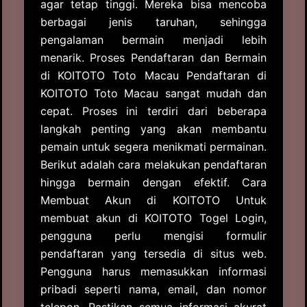
agar tetap tinggi. Mereka bisa mencoba
berbagai jenis taruhan, sehingga
pengalaman bermain menjadi lebih
menarik. Proses Pendaftaran dan Bermain
di KOITOTO Toto Macau Pendaftaran di
KOITOTO Toto Macau sangat mudah dan
cepat. Proses ini terdiri dari beberapa
langkah penting yang akan membantu
pemain untuk segera menikmati permainan.
Berikut adalah cara melakukan pendaftaran
hingga bermain dengan efektif. Cara
Membuat Akun di KOITOTO Untuk
membuat akun di KOITOTO Togel Login,
pengguna perlu mengisi formulir
pendaftaran yang tersedia di situs web.
Pengguna harus memasukkan informasi
pribadi seperti nama, email, dan nomor
telepon. Pastikan semua informasi akurat