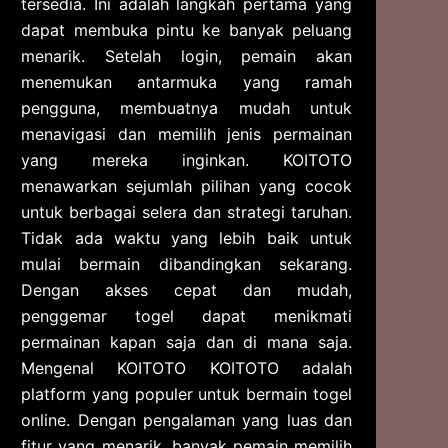
tersedia. Ini adalah langkah pertama yang
dapat membuka pintu ke banyak peluang
menarik. Setelah login, pemain akan
menemukan antarmuka yang ramah
pengguna, membuatnya mudah untuk
menavigasi dan memilih jenis permainan
yang mereka inginkan. KOITOTO
menawarkan sejumlah pilihan yang cocok
untuk berbagai selera dan strategi taruhan.
Tidak ada waktu yang lebih baik untuk
mulai bermain dibandingkan sekarang.
Dengan akses cepat dan mudah,
penggemar togel dapat menikmati
permainan kapan saja dan di mana saja.
Mengenal KOITOTO KOITOTO adalah
platform yang populer untuk bermain togel
online. Dengan pengalaman yang luas dan
fitur yang menarik, banyak pemain memilih