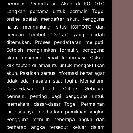
bermain. Pendaftaran Akun di KOITOTO
Langkah pertama untuk bermain Togel
online adalah mendaftar akun. Pengguna
harus mengunjungi situs KOITOTO dan
mencari tombol “Daftar” yang mudah
ditemukan. Proses pendaftaran meliputi:
Setelah mengirimkan formulir, pengguna
akan menerima email konfirmasi. Cukup
klik tautan di email itu untuk mengaktifkan
akun. Pastikan semua informasi benar agar
tidak ada masalah saat login. Memahami
Dasar-dasar Togel Online Sebelum
bermain, penting bagi pengguna untuk
memahami dasar-dasar Togel. Permainan
ini biasanya melibatkan pemilihan angka.
Pengguna memilih beberapa angka dan
berharap angka tersebut keluar dalam