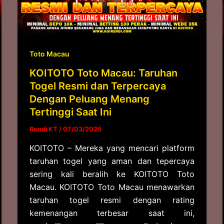
Toto Macau
KOITOTO Toto Macau: Taruhan
Togel Resmi dan Terpercaya
Dengan Peluang Menang
Tertinggi Saat Ini
Rendi KT
/
07/03/2025
KOITOTO – Mereka yang mencari platform
taruhan togel yang aman dan tepercaya
sering kali beralih ke KOITOTO Toto
Macau. KOITOTO Toto Macau menawarkan
taruhan togel resmi dengan rating
kemenangan terbesar saat ini,