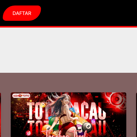
DAFTAR