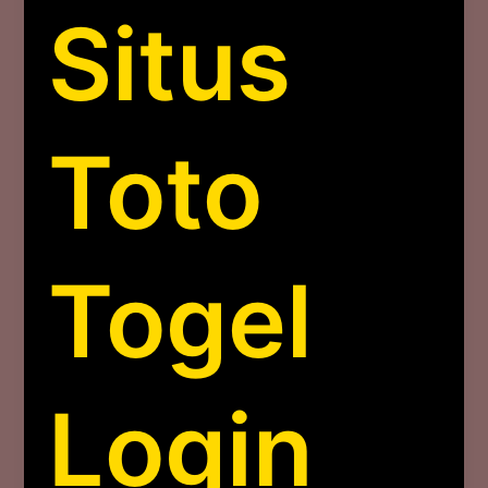
Situs
Toto
Togel
Login