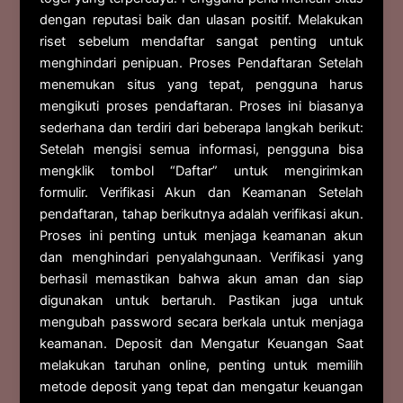
dengan reputasi baik dan ulasan positif. Melakukan
riset sebelum mendaftar sangat penting untuk
menghindari penipuan. Proses Pendaftaran Setelah
menemukan situs yang tepat, pengguna harus
mengikuti proses pendaftaran. Proses ini biasanya
sederhana dan terdiri dari beberapa langkah berikut:
Setelah mengisi semua informasi, pengguna bisa
mengklik tombol “Daftar” untuk mengirimkan
formulir. Verifikasi Akun dan Keamanan Setelah
pendaftaran, tahap berikutnya adalah verifikasi akun.
Proses ini penting untuk menjaga keamanan akun
dan menghindari penyalahgunaan. Verifikasi yang
berhasil memastikan bahwa akun aman dan siap
digunakan untuk bertaruh. Pastikan juga untuk
mengubah password secara berkala untuk menjaga
keamanan. Deposit dan Mengatur Keuangan Saat
melakukan taruhan online, penting untuk memilih
metode deposit yang tepat dan mengatur keuangan