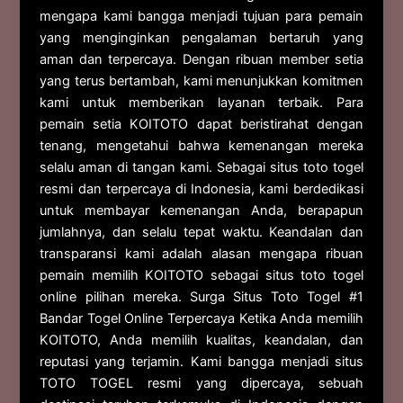
mengapa kami bangga menjadi tujuan para pemain
yang menginginkan pengalaman bertaruh yang
aman dan terpercaya. Dengan ribuan member setia
yang terus bertambah, kami menunjukkan komitmen
kami untuk memberikan layanan terbaik. Para
pemain setia KOITOTO dapat beristirahat dengan
tenang, mengetahui bahwa kemenangan mereka
selalu aman di tangan kami. Sebagai situs toto togel
resmi dan terpercaya di Indonesia, kami berdedikasi
untuk membayar kemenangan Anda, berapapun
jumlahnya, dan selalu tepat waktu. Keandalan dan
transparansi kami adalah alasan mengapa ribuan
pemain memilih KOITOTO sebagai situs toto togel
online pilihan mereka. Surga Situs Toto Togel #1
Bandar Togel Online Terpercaya Ketika Anda memilih
KOITOTO, Anda memilih kualitas, keandalan, dan
reputasi yang terjamin. Kami bangga menjadi situs
TOTO TOGEL resmi yang dipercaya, sebuah