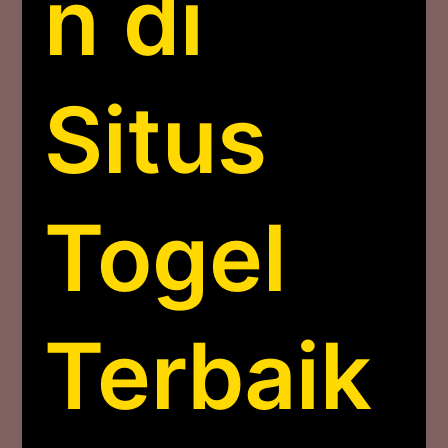
n di
Situs
Togel
Terbaik