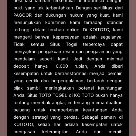
destinasi taruhan terkemuka di Indonesia dengan
bukti yang tak terbantahkan. Dengan sertifikasi dari
PAGCOR dan dukungan hukum yang kuat, kami
menunjukkan komitmen kami terhadap standar
tertinggi dalam taruhan online. Di KOITOTO, kami
mengerti bahwa kepercayaan adalah segalanya.
Tidak semua Situs Togel terpercaya dapat
menyajikan pengakuan resmi dan pengalaman yang
mendalam seperti kami. Jadi dengan minimal
deposit hanya 10.000 rupiah, Anda diberi
kesempatan untuk bertransformasi menjadi pemain
yang cerdik dan berpengalaman, bertaruh dengan
bijak sambil meningkatkan potensi keuntungan
Anda. Situs TOTO TOGEL di KOITOTO bukan hanya
tentang menebak angka; ini tentang memanfaatkan
peluang untuk memperbesar keuntungan Anda
dengan strategi yang cerdas. Sebagai pemain di
KOITOTO, setiap hari adalah kesempatan untuk
mengasah keterampilan Anda dan meraih