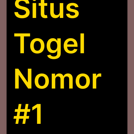
Situs
Togel
Nomor
#1