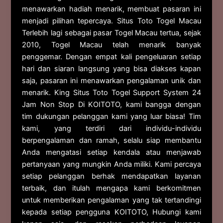
menawarkan hadiah menarik, membuat pasaran ini
menjadi pilihan tepercaya. Situs Toto Togel Macau
Terlebih lagi sebagai pasar Togel Macau tertua, sejak
2010, Togel Macau telah menarik banyak
penggemar. Dengan empat kali pengeluaran setiap
hari dan siaran langsung yang bisa diakses kapan
saja, pasaran ini menawarkan pengalaman unik dan
menarik. King Situs Toto Togel Support System 24
Jam Non Stop Di KOITOTO, kami bangga dengan
tim dukungan pelanggan kami yang luar biasa! Tim
kami, yang terdiri dari individu-individu
berpengalaman dan ramah, selalu siap membantu
Anda mengatasi setiap kendala atau menjawab
pertanyaan yang mungkin Anda miliki. Kami percaya
setiap pelanggan berhak mendapatkan layanan
terbaik, dan itulah mengapa kami berkomitmen
untuk memberikan pengalaman yang tak tertandingi
kepada setiap pengguna KOITOTO, Hubungi kami