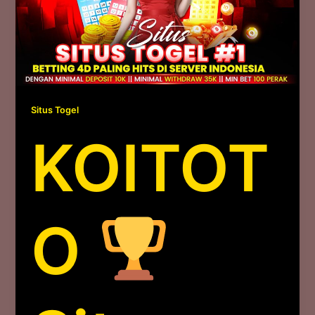
Situs Togel
KOITOT
O