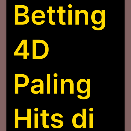
Betting
4D
Paling
Hits di