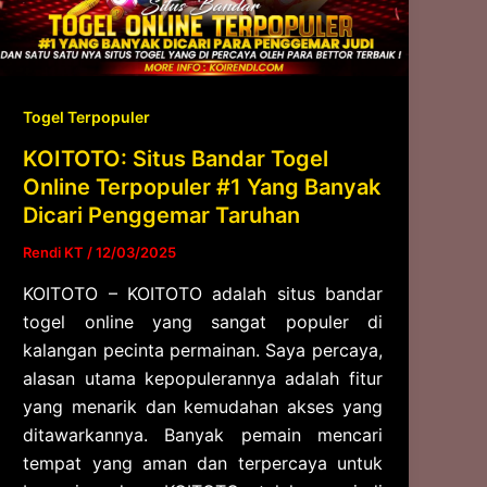
Togel Terpopuler
KOITOTO: Situs Bandar Togel
Online Terpopuler #1 Yang Banyak
Dicari Penggemar Taruhan
Rendi KT
/
12/03/2025
KOITOTO – KOITOTO adalah situs bandar
togel online yang sangat populer di
kalangan pecinta permainan. Saya percaya,
alasan utama kepopulerannya adalah fitur
yang menarik dan kemudahan akses yang
ditawarkannya. Banyak pemain mencari
tempat yang aman dan terpercaya untuk