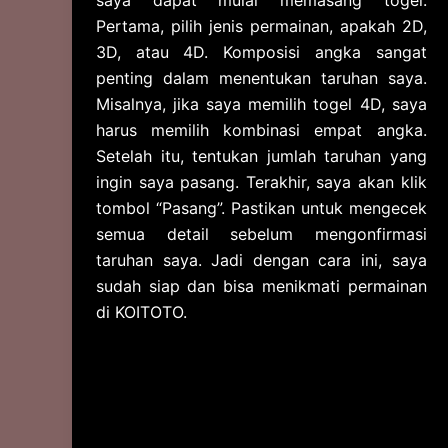
Pertama, pilih jenis permainan, apakah 2D,
3D, atau 4D. Komposisi angka sangat
penting dalam menentukan taruhan saya.
Misalnya, jika saya memilih togel 4D, saya
harus memilih kombinasi empat angka.
Setelah itu, tentukan jumlah taruhan yang
ingin saya pasang. Terakhir, saya akan klik
tombol “Pasang”. Pastikan untuk mengecek
semua detail sebelum mengonfirmasi
taruhan saya. Jadi dengan cara ini, saya
sudah siap dan bisa menikmati permainan
di KOITOTO.