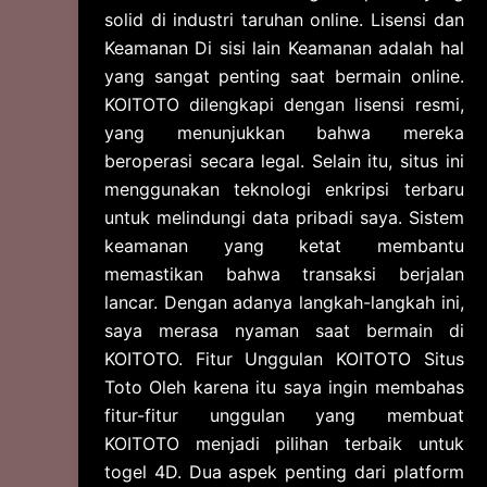
solid di industri taruhan online. Lisensi dan
Keamanan Di sisi lain Keamanan adalah hal
yang sangat penting saat bermain online.
KOITOTO dilengkapi dengan lisensi resmi,
yang menunjukkan bahwa mereka
beroperasi secara legal. Selain itu, situs ini
menggunakan teknologi enkripsi terbaru
untuk melindungi data pribadi saya. Sistem
keamanan yang ketat membantu
memastikan bahwa transaksi berjalan
lancar. Dengan adanya langkah-langkah ini,
saya merasa nyaman saat bermain di
KOITOTO. Fitur Unggulan KOITOTO Situs
Toto Oleh karena itu saya ingin membahas
fitur-fitur unggulan yang membuat
KOITOTO menjadi pilihan terbaik untuk
togel 4D. Dua aspek penting dari platform