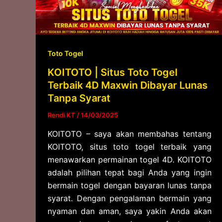
Toto Togel
KOITOTO | Situs Toto Togel
Terbaik 4D Maxwin Dibayar Lunas
Tanpa Syarat
Rendi KT
/
14/03/2025
KOITOTO – saya akan membahas tentang
KOITOTO, situs toto togel terbaik yang
menawarkan permainan togel 4D. KOITOTO
adalah pilihan tepat bagi Anda yang ingin
bermain togel dengan bayaran lunas tanpa
syarat. Dengan pengalaman bermain yang
nyaman dan aman, saya yakin Anda akan