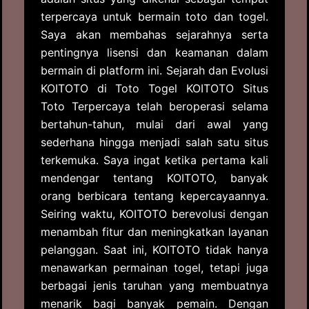
terpercaya untuk bermain toto dan togel.
Saya akan membahas sejarahnya serta
pentingnya lisensi dan keamanan dalam
bermain di platform ini. Sejarah dan Evolusi
KOITOTO di Toto Togel KOITOTO Situs
Toto Terpercaya telah beroperasi selama
bertahun-tahun, mulai dari awal yang
sederhana hingga menjadi salah satu situs
terkemuka. Saya ingat ketika pertama kali
mendengar tentang KOITOTO, banyak
orang berbicara tentang kepercayaannya.
Seiring waktu, KOITOTO berevolusi dengan
menambah fitur dan meningkatkan layanan
pelanggan. Saat ini, KOITOTO tidak hanya
menawarkan permainan togel, tetapi juga
berbagai jenis taruhan yang membuatnya
menarik bagi banyak pemain. Dengan