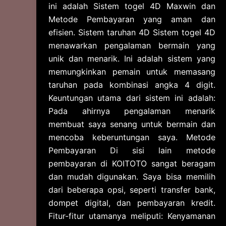
ini adalah Sistem togel 4D Maxwin dan
Metode Pembayaran yang aman dan
efisien. Sistem taruhan 4D Sistem togel 4D
menawarkan pengalaman bermain yang
unik dan menarik. Ini adalah sistem yang
memungkinkan pemain untuk memasang
taruhan pada kombinasi angka 4 digit.
Keuntungan utama dari sistem ini adalah:
Pada ahirnya pengalaman menarik
membuat saya senang untuk bermain dan
mencoba keberuntungan saya. Metode
Pembayaran Di sisi lain metode
pembayaran di KOITOTO sangat beragam
dan mudah digunakan. Saya bisa memilih
dari beberapa opsi, seperti transfer bank,
dompet digital, dan pembayaran kredit.
Fitur-fitur utamanya meliputi: Kenyamanan