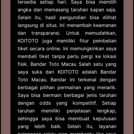
tersedia setiap hari. Saya bisa memilih
angka dan memasang taruhan kapan saja.
Selain itu, hasil pengundian bisa dilihat
langsung di situs. Ini menambah keamanan
dan transparansi. Untuk memudahkan,
KOITOTO juga memiliki fitur pembelian
tiket secara online. Ini memungkinkan saya
membeli tiket tanpa perlu pergi ke lokasi
fisik. Bandar Toto Macau Salah satu yang
saya suka dari KOITOTO adalah Bandar
Toto Macau. Bandar ini terkenal dengan
berbagai pilihan permainan yang menarik.
Saya bisa bermain berbagai jenis taruhan
dengan odds yang kompetitif. Setiap
taruhan memiliki penjelasan lengkap,
sehingga saya bisa membuat keputusan
yang lebih baik. Selain itu, layanan
pelanggan selalu siap membantu jika saya