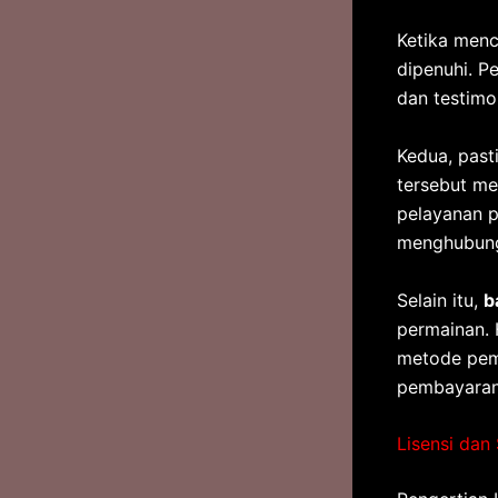
Ketika men
dipenuhi. P
dan testimon
Kedua, past
tersebut me
pelayanan p
menghubung
Selain itu,
b
permainan. 
metode pemb
pembayaran
Lisensi dan 