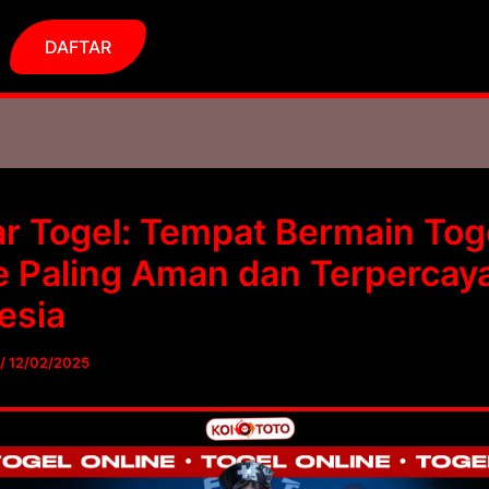
DAFTAR
r Togel: Tempat Bermain Tog
e Paling Aman dan Terpercaya
esia
/
12/02/2025