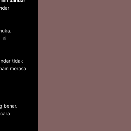
milih
bandar
ndar
muka.
Ini
andar tidak
emain merasa
g benar.
 cara