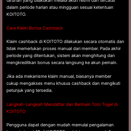
taruhan yang dilakukan melalui akun resmi dan tercatat
dalam periode harian atau mingguan sesuai ketentuan
KOITOTO.
Cara Klaim Bonus Cashback
Klaim cashback di KOITOTO dilakukan secara otomatis dan
tidak memerlukan proses manual dari member. Pada akhir
periode yang ditentukan, sistem akan menghitung dan
mengkreditkan bonus secara langsung ke akun pemain.
Jika ada mekanisme klaim manual, biasanya member
cukup mengakses menu khusus cashback dan mengikuti
petunjuk yang tersedia.
Langkah-Langkah Mendaftar dan Bermain Toto Togel di
KOITOTO
Pengguna dapat dengan mudah memulai pengalaman