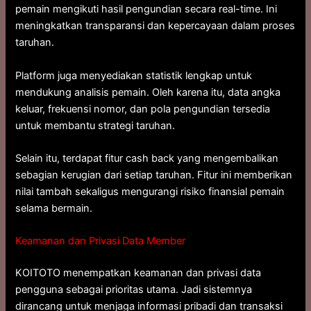
pemain mengikuti hasil pengundian secara real-time. Ini
meningkatkan transparansi dan kepercayaan dalam proses
taruhan.
Platform juga menyediakan statistik lengkap untuk
mendukung analisis pemain. Oleh karena itu, data angka
keluar, frekuensi nomor, dan pola pengundian tersedia
untuk membantu strategi taruhan.
Selain itu, terdapat fitur cash back yang mengembalikan
sebagian kerugian dari setiap taruhan. Fitur ini memberikan
nilai tambah sekaligus mengurangi risiko finansial pemain
selama bermain.
Keamanan dan Privasi Data Member
KOITOTO menempatkan keamanan dan privasi data
pengguna sebagai prioritas utama. Jadi sistemnya
dirancang untuk menjaga informasi pribadi dan transaksi