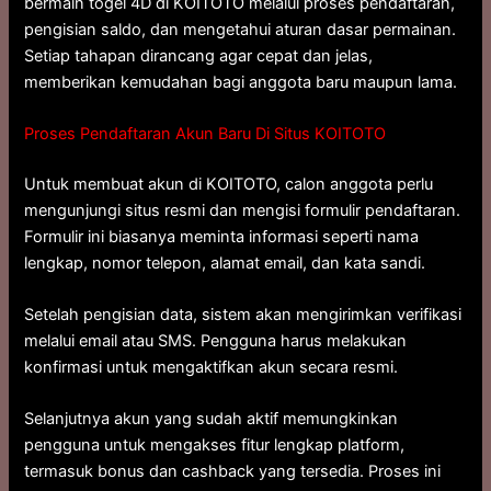
bermain togel 4D di KOITOTO melalui proses pendaftaran,
pengisian saldo, dan mengetahui aturan dasar permainan.
Setiap tahapan dirancang agar cepat dan jelas,
memberikan kemudahan bagi anggota baru maupun lama.
Proses Pendaftaran Akun Baru Di Situs KOITOTO
Untuk membuat akun di KOITOTO, calon anggota perlu
mengunjungi situs resmi dan mengisi formulir pendaftaran.
Formulir ini biasanya meminta informasi seperti nama
lengkap, nomor telepon, alamat email, dan kata sandi.
Setelah pengisian data, sistem akan mengirimkan verifikasi
melalui email atau SMS. Pengguna harus melakukan
konfirmasi untuk mengaktifkan akun secara resmi.
Selanjutnya akun yang sudah aktif memungkinkan
pengguna untuk mengakses fitur lengkap platform,
termasuk bonus dan cashback yang tersedia. Proses ini