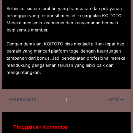
Selain itu, sistem taruhan yang transparan dan pelayanan
pelanggan yang responsif menjadi keunggulan KOITOTO.
Mereka menjamin keamanan dan kenyamanan bermain
bagi semua member.
Dengan demikian, KOITOTO bisa menjadi pilihan tepat bagi
pemain yang mencari platform togel dengan keuntungan
tambahan dari bonus. Jadi pendekatan profesional mereka
mendukung pengalaman taruhan yang lebih baik dan
menguntungkan.
PREVIOUS
NEXT
Tinggalkan Komentar