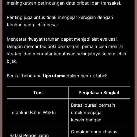
meningkatkan perlindungan data pribadi dan transaksi.
Penting juga untuk tidak mengejar kerugian dengan
taruhan yang lebih besar.
Mencatat riwayat taruhan dapat menjadi alat evaluasi.
Dengan memantau pola permainan, pemain bisa menilai
strategi dan mengatur keputusan selanjutnya secara lebih
bijak.
Berikut beberapa
tips utama
dalam bentuk tabel:
Tips
Penjelasan Singkat
Batasi durasi bermain
Tetapkan Batas Waktu
untuk menjaga
keseimbangan
Gunakan dana khusus
Batasi Pengeluaran