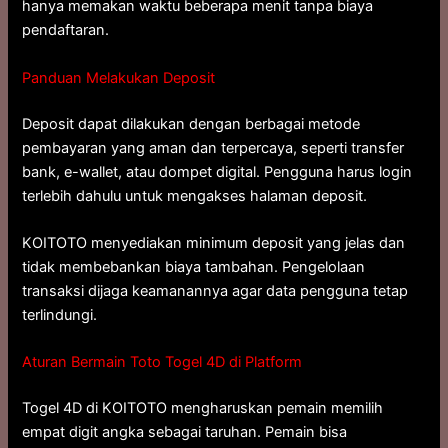
hanya memakan waktu beberapa menit tanpa biaya
pendaftaran.
Panduan Melakukan Deposit
Deposit dapat dilakukan dengan berbagai metode
pembayaran yang aman dan terpercaya, seperti transfer
bank, e-wallet, atau dompet digital. Pengguna harus login
terlebih dahulu untuk mengakses halaman deposit.
KOITOTO menyediakan minimum deposit yang jelas dan
tidak membebankan biaya tambahan. Pengelolaan
transaksi dijaga keamanannya agar data pengguna tetap
terlindungi.
Aturan Bermain Toto Togel 4D di Platform
Togel 4D di KOITOTO mengharuskan pemain memilih
empat digit angka sebagai taruhan. Pemain bisa