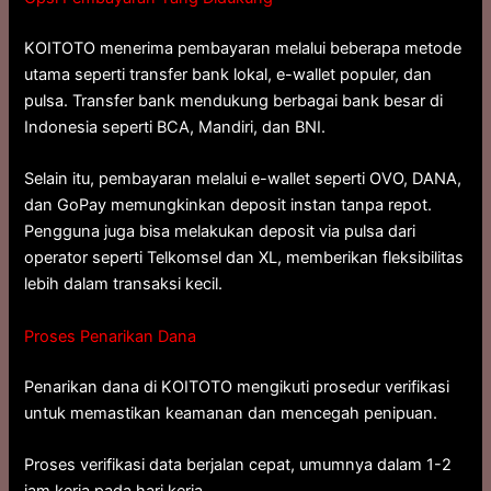
KOITOTO menerima pembayaran melalui beberapa metode
utama seperti transfer bank lokal, e-wallet populer, dan
pulsa. Transfer bank mendukung berbagai bank besar di
Indonesia seperti BCA, Mandiri, dan BNI.
Selain itu, pembayaran melalui e-wallet seperti OVO, DANA,
dan GoPay memungkinkan deposit instan tanpa repot.
Pengguna juga bisa melakukan deposit via pulsa dari
operator seperti Telkomsel dan XL, memberikan fleksibilitas
lebih dalam transaksi kecil.
Proses Penarikan Dana
Penarikan dana di KOITOTO mengikuti prosedur verifikasi
untuk memastikan keamanan dan mencegah penipuan.
Proses verifikasi data berjalan cepat, umumnya dalam 1-2
jam kerja pada hari kerja.