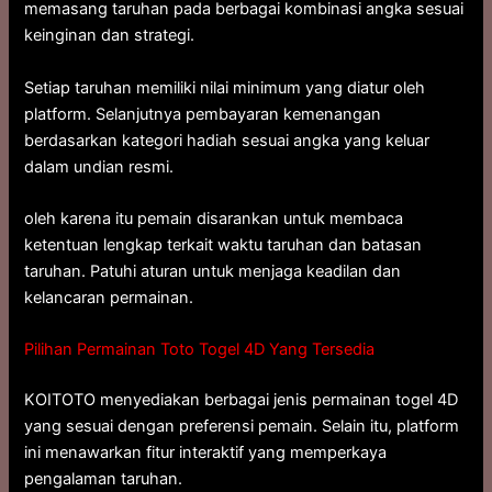
memasang taruhan pada berbagai kombinasi angka sesuai
keinginan dan strategi.
Setiap taruhan memiliki nilai minimum yang diatur oleh
platform. Selanjutnya pembayaran kemenangan
berdasarkan kategori hadiah sesuai angka yang keluar
dalam undian resmi.
oleh karena itu pemain disarankan untuk membaca
ketentuan lengkap terkait waktu taruhan dan batasan
taruhan. Patuhi aturan untuk menjaga keadilan dan
kelancaran permainan.
Pilihan Permainan Toto Togel 4D Yang Tersedia
KOITOTO menyediakan berbagai jenis permainan togel 4D
yang sesuai dengan preferensi pemain. Selain itu, platform
ini menawarkan fitur interaktif yang memperkaya
pengalaman taruhan.