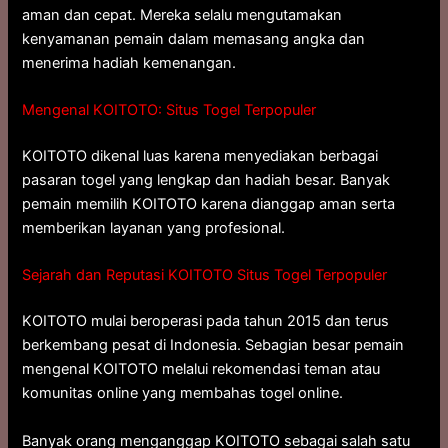
aman dan cepat. Mereka selalu mengutamakan
kenyamanan pemain dalam memasang angka dan
menerima hadiah kemenangan.
Mengenal KOITOTO: Situs Togel Terpopuler
KOITOTO dikenal luas karena menyediakan berbagai
pasaran togel yang lengkap dan hadiah besar. Banyak
pemain memilih KOITOTO karena dianggap aman serta
memberikan layanan yang profesional.
Sejarah dan Reputasi KOITOTO Situs Togel Terpopuler
KOITOTO mulai beroperasi pada tahun 2015 dan terus
berkembang pesat di Indonesia. Sebagian besar pemain
mengenal KOITOTO melalui rekomendasi teman atau
komunitas online yang membahas togel online.
Banyak orang menganggap KOITOTO sebagai salah satu