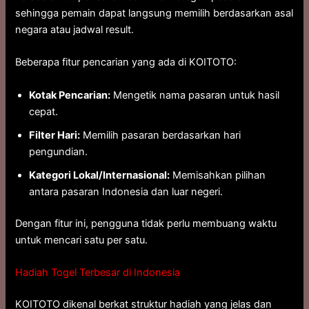
sehingga pemain dapat langsung memilih berdasarkan asal
negara atau jadwal result.
Beberapa fitur pencarian yang ada di KOITOTO:
Kotak Pencarian:
Mengetik nama pasaran untuk hasil
cepat.
Filter Hari:
Memilih pasaran berdasarkan hari
pengundian.
Kategori Lokal/Internasional:
Memisahkan pilihan
antara pasaran Indonesia dan luar negeri.
Dengan fitur ini, pengguna tidak perlu membuang waktu
untuk mencari satu per satu.
Hadiah Togel Terbesar di Indonesia
KOITOTO dikenal berkat struktur hadiah yang jelas dan