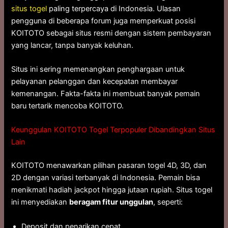
situs togel
paling terpercaya di Indonesia. Ulasan
pengguna di beberapa forum juga memperkuat posisi
KOITOTO sebagai situs resmi dengan sistem pembayaran
yang lancar, tanpa banyak keluhan.
Situs ini sering memenangkan penghargaan untuk
pelayanan pelanggan dan kecepatan membayar
kemenangan. Fakta-fakta ini membuat banyak pemain
baru tertarik mencoba KOITOTO.
Keunggulan KOITOTO Togel Terpopuler Dibandingkan Situs
Lain
KOITOTO menawarkan pilihan pasaran togel 4D, 3D, dan
2D dengan variasi terbanyak di Indonesia. Pemain bisa
menikmati hadiah jackpot hingga jutaan rupiah. Situs togel
ini menyediakan
beragam fitur unggulan
, seperti:
Deposit dan penarikan cepat