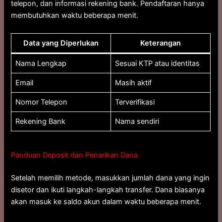
telepon, dan informasi rekening bank. Pendaftaran hanya
membutuhkan waktu beberapa menit.
Data yang Diperlukan
Keterangan
Nama Lengkap
Sesuai KTP atau identitas
Email
Masih aktif
Nomor Telepon
Terverifikasi
Rekening Bank
Nama sendiri
Panduan Deposit dan Penarikan Dana
Setelah memilih metode, masukkan jumlah dana yang ingin
disetor dan ikuti langkah-langkah transfer. Dana biasanya
akan masuk ke saldo akun dalam waktu beberapa menit.