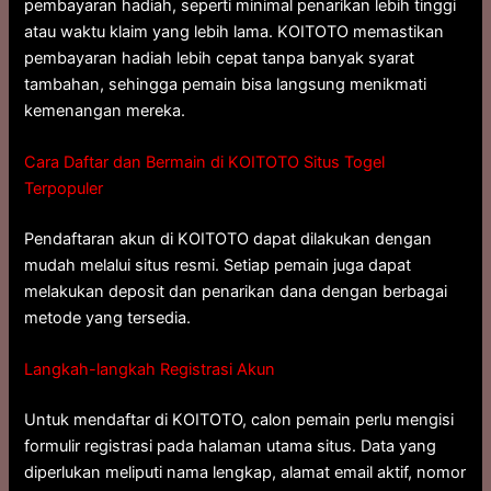
pembayaran hadiah, seperti minimal penarikan lebih tinggi
atau waktu klaim yang lebih lama. KOITOTO memastikan
pembayaran hadiah lebih cepat tanpa banyak syarat
tambahan, sehingga pemain bisa langsung menikmati
kemenangan mereka.
Cara Daftar dan Bermain di KOITOTO Situs Togel
Terpopuler
Pendaftaran akun di KOITOTO dapat dilakukan dengan
mudah melalui situs resmi. Setiap pemain juga dapat
melakukan deposit dan penarikan dana dengan berbagai
metode yang tersedia.
Langkah-langkah Registrasi Akun
Untuk mendaftar di KOITOTO, calon pemain perlu mengisi
formulir registrasi pada halaman utama situs. Data yang
diperlukan meliputi nama lengkap, alamat email aktif, nomor