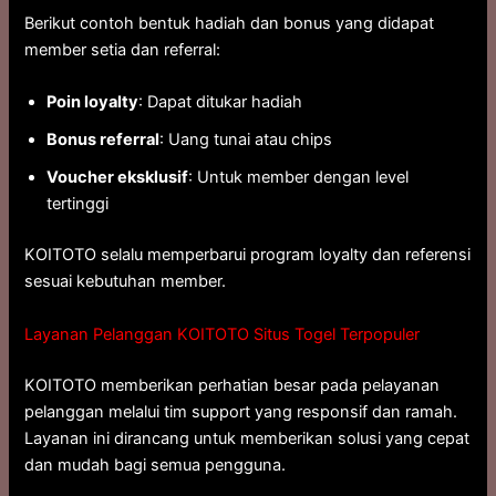
Berikut contoh bentuk hadiah dan bonus yang didapat
member setia dan referral:
Poin loyalty
: Dapat ditukar hadiah
Bonus referral
: Uang tunai atau chips
Voucher eksklusif
: Untuk member dengan level
tertinggi
KOITOTO selalu memperbarui program loyalty dan referensi
sesuai kebutuhan member.
Layanan Pelanggan KOITOTO Situs Togel Terpopuler
KOITOTO memberikan perhatian besar pada pelayanan
pelanggan melalui tim support yang responsif dan ramah.
Layanan ini dirancang untuk memberikan solusi yang cepat
dan mudah bagi semua pengguna.