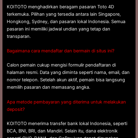
KOITOTO menghadirkan beragam pasaran Toto 4D
terkemuka. Pilihan yang tersedia antara lain Singapore,
Hongkong, Sydney, dan pasaran lokal Indonesia. Semua
pasaran ini memiliki jadwal undian yang tetap dan
transparan.
Bagaimana cara mendaftar dan bermain di situs ini?
Calon pemain cukup mengisi formulir pendaftaran di
halaman resmi. Data yang diminta seperti nama, email, dan
nomor telepon. Setelah akun aktif, pemain bisa langsung
memilih pasaran dan memasang angka.
Apa metode pembayaran yang diterima untuk melakukan
deposit?
KOITOTO menerima transfer bank lokal Indonesia, seperti
BCA, BNI, BRI, dan Mandiri. Selain itu, dana elektronik