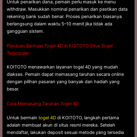
Untuk penarikan dana, pemain perlu masuk ke menu
withdraw. Masukkan nominal penarikan dan pastikan data
rekening bank sudah benar. Proses penarikan biasanya
berlangsung dalam waktu 5–10 menit jika tidak ada
gangguan sistem.
Panduan Bermain Togel 4D di KOITOTO Situs Togel
Terpopuler
KOITOTO menawarkan layanan togel 4D yang mudah
diakses. Pemain dapat memasang taruhan secara online
dengan pilihan pasaran yang banyak dan hadiah yang
besar.
Cara Memasang Taruhan Togel 4D
Untuk bermain
togel 4D
di KOITOTO, langkah pertama
adalah membuat akun di situs resmi mereka. Setelah
mendaftar, lakukan deposit sesuai metode yang tersedia