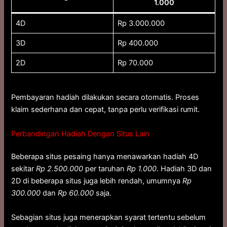
1.000
4D
Rp 3.000.000
3D
Rp 400.000
2D
Rp 70.000
Pembayaran hadiah dilakukan secara otomatis. Proses
klaim sederhana dan cepat, tanpa perlu verifikasi rumit.
Perbandingan Hadiah Dengan Situs Lain
Beberapa situs pesaing hanya menawarkan hadiah 4D
sekitar
Rp 2.500.000
per taruhan
Rp 1.000
. Hadiah 3D dan
2D di beberapa situs juga lebih rendah, umumnya
Rp
300.000
dan
Rp 60.000
saja.
Sebagian situs juga menerapkan syarat tertentu sebelum