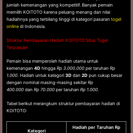
jumlah kemenangan yang kompetitif. Banyak pemain
memilih KOITOTO karena peluang menang dan nilai
hadiahnya yang terbilang tinggi di kategori pasaran
togel
online
di Indonesia.
Struktur Pembayaran Hadiah KOITOTO Situs Togel
Terpopuler
Pemain bisa memperoleh hadiah utama untuk
kemenangan
4D
hingga
Rp 3.000.000
per taruhan
Rp
1.000
. Hadiah untuk kategori
3D
dan
2D
pun cukup besar
dengan nominal masing-masing sekitar
Rp
400.000
dan
Rp 70.000
per taruhan
Rp 1.000
.
Tabel berikut merangkum struktur pembayaran hadiah di
KOITOTO:
Hadiah per Taruhan Rp
Kategori