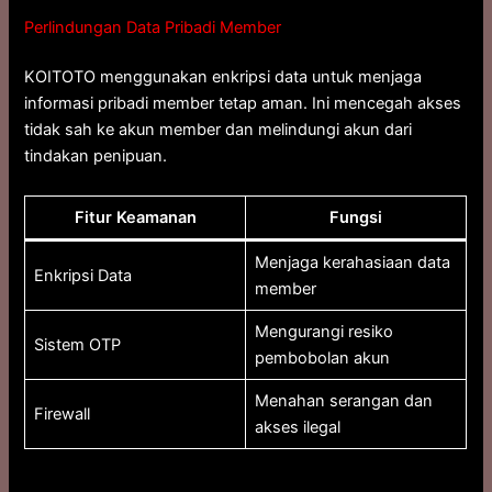
Perlindungan Data Pribadi Member
KOITOTO menggunakan enkripsi data untuk menjaga
informasi pribadi member tetap aman. Ini mencegah akses
tidak sah ke akun member dan melindungi akun dari
tindakan penipuan.
Fitur Keamanan
Fungsi
Menjaga kerahasiaan data
Enkripsi Data
member
Mengurangi resiko
Sistem OTP
pembobolan akun
Menahan serangan dan
Firewall
akses ilegal