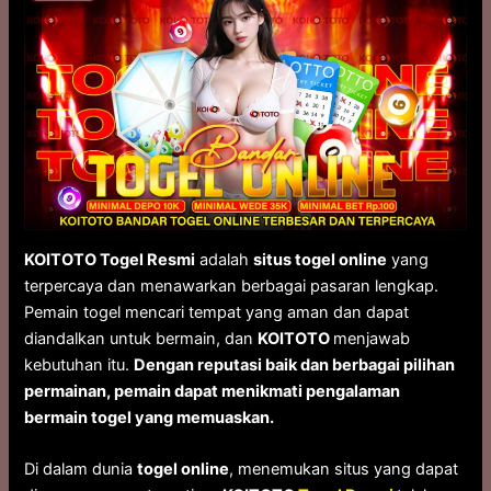
KOITOTO Togel Resmi
adalah
situs togel online
yang
terpercaya dan menawarkan berbagai pasaran lengkap.
Pemain togel mencari tempat yang aman dan dapat
diandalkan untuk bermain, dan
KOITOTO
menjawab
kebutuhan itu.
Dengan reputasi baik dan berbagai pilihan
permainan, pemain dapat menikmati pengalaman
bermain togel yang memuaskan.
Di dalam dunia
togel online
, menemukan situs yang dapat