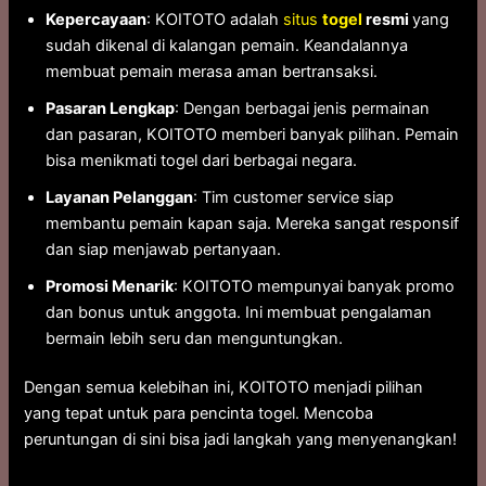
Kepercayaan
: KOITOTO adalah
situs
togel
resmi
yang
sudah dikenal di kalangan pemain. Keandalannya
membuat pemain merasa aman bertransaksi.
Pasaran Lengkap
: Dengan berbagai jenis permainan
dan pasaran, KOITOTO memberi banyak pilihan. Pemain
bisa menikmati togel dari berbagai negara.
Layanan Pelanggan
: Tim customer service siap
membantu pemain kapan saja. Mereka sangat responsif
dan siap menjawab pertanyaan.
Promosi Menarik
: KOITOTO mempunyai banyak promo
dan bonus untuk anggota. Ini membuat pengalaman
bermain lebih seru dan menguntungkan.
Dengan semua kelebihan ini, KOITOTO menjadi pilihan
yang tepat untuk para pencinta togel. Mencoba
peruntungan di sini bisa jadi langkah yang menyenangkan!