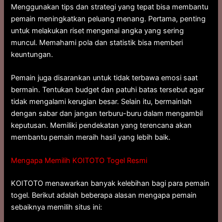
Menggunakan tips dan strategi yang tepat bisa membantu
pemain meningkatkan peluang menang. Pertama, penting
untuk melakukan riset mengenai angka yang sering
muncul. Memahami pola dan statistik bisa memberi
keuntungan.
Pemain juga disarankan untuk tidak terbawa emosi saat
bermain. Tentukan budget dan patuhi batas tersebut agar
tidak mengalami kerugian besar. Selain itu, bermainlah
dengan sabar dan jangan terburu-buru dalam mengambil
keputusan. Memiliki pendekatan yang terencana akan
membantu pemain meraih hasil yang lebih baik.
Mengapa Memilih KOITOTO Togel Resmi
KOITOTO menawarkan banyak kelebihan bagi para pemain
togel. Berikut adalah beberapa alasan mengapa pemain
sebaiknya memilih situs ini: