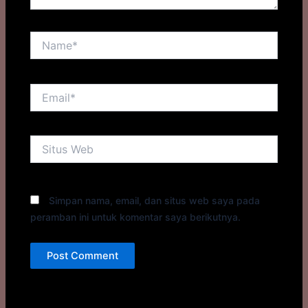
Name*
Email*
Situs
Web
Simpan nama, email, dan situs web saya pada
peramban ini untuk komentar saya berikutnya.