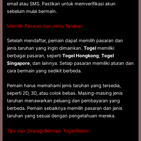
email atau SMS. Pastikan untuk memverifikasi akun
sebelum mulai bermain.
Memilih Pasaran dan Jenis Taruhan
Setelah mendaftar, pemain dapat memilih pasaran dan
jenis taruhan yang ingin dimainkan.
Togel
memiliki
berbagai pasaran, seperti
Togel Hongkong
,
Togel
Singapore
, dan lainnya. Setiap pasaran memiliki aturan dan
cara bermain yang sedikit berbeda.
Pemain harus memahami jenis taruhan yang tersedia,
seperti 2D, 3D, atau colok bebas. Masing-masing jenis
taruhan menawarkan peluang dan pembayaran yang
berbeda. Pemain sebaiknya memilih pasaran dan jenis
taruhan yang sesuai dengan pengetahuan mereka.
Tips dan Strategi Bermain Togel Resmi