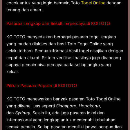
cocok untuk yang ingin bermain Toto
Togel Online
dengan
tenang dan aman.
Pasaran Lengkap dan Result Terpercaya di KOITOTO
KOITOTO menyediakan berbagai pasaran togel lengkap
yang mudah diakses dan hasil Toto Togel Online yang
selalu terbaru. Semua informasi hasil togel disajikan dengan
cepat dan akurat. Sistem verifikasi hasilnya juga dirancang
supaya pemain bisa percaya pada setiap angka yang
keluar.
Pilihan Pasaran Populer di KOITOTO
KOITOTO menawarkan banyak pasaran Toto Togel Online
yang dikenal luas seperti
Singapore
,
Hongkong
,
dan
Sydney
. Selain itu, ada juga pasaran lokal dan
internasional yang lengkap untuk memenuhi kebutuhan
semua pemain. Setiap pasaran memiliki jadwal pengundian