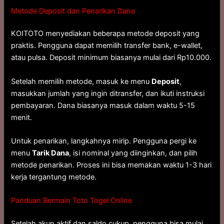
Metode Deposit dan Penarikan Dana
KOITOTO menyediakan beberapa metode deposit yang
praktis. Pengguna dapat memilih transfer bank, e-wallet,
atau pulsa. Deposit minimum biasanya mulai dari Rp10.000.
Setelah memilih metode, masuk ke menu
Deposit
,
masukkan jumlah yang ingin ditransfer, dan ikuti instruksi
pembayaran. Dana biasanya masuk dalam waktu 5-15
menit.
Untuk penarikan, langkahnya mirip. Pengguna pergi ke
menu
Tarik Dana
, isi nominal yang diinginkan, dan pilih
metode penarikan. Proses ini bisa memakan waktu 1-3 hari
kerja tergantung metode.
Panduan Bermain Toto Togel Online
Setelah akun aktif dan saldo cukup, pengguna bisa mulai