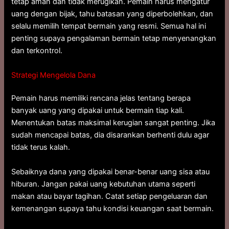
tetap aman dan tidak merugikan. Pemain harus mengatur
uang dengan bijak, tahu batasan yang diperbolehkan, dan
selalu memilih tempat bermain yang resmi. Semua hal ini
penting supaya pengalaman bermain tetap menyenangkan
dan terkontrol.
Strategi Mengelola Dana
Pemain harus memiliki rencana jelas tentang berapa
banyak uang yang dipakai untuk bermain tiap kali.
Menentukan batas maksimal kerugian sangat penting. Jika
sudah mencapai batas, dia disarankan berhenti dulu agar
tidak terus kalah.
Sebaiknya dana yang dipakai benar-benar uang sisa atau
hiburan. Jangan pakai uang kebutuhan utama seperti
makan atau bayar tagihan. Catat setiap pengeluaran dan
kemenangan supaya tahu kondisi keuangan saat bermain.