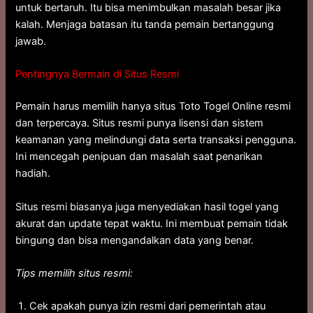
untuk bertaruh. Itu bisa menimbulkan masalah besar jika
kalah. Menjaga batasan itu tanda pemain bertanggung
jawab.
Pentingnya Bermain di Situs Resmi
Pemain harus memilih hanya situs Toto Togel Online resmi
dan terpercaya. Situs resmi punya lisensi dan sistem
keamanan yang melindungi data serta transaksi pengguna.
Ini mencegah penipuan dan masalah saat penarikan
hadiah.
Situs resmi biasanya juga menyediakan hasil togel yang
akurat dan update tepat waktu. Ini membuat pemain tidak
bingung dan bisa mengandalkan data yang benar.
Tips memilih situs resmi:
Cek apakah punya izin resmi dari pemerintah atau