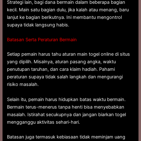
Strategi lain, bagi dana bermain dalam beberapa bagian
kecil. Main satu bagian dulu, jika kalah atau menang, baru
lanjut ke bagian berikutnya. Ini membantu mengontrol
supaya tidak langsung habis.
Batasan Serta Peraturan Bermain
Setiap pemain harus tahu aturan main togel online di situs
yang dipilih. Misalnya, aturan pasang angka, waktu
penutupan taruhan, dan cara klaim hadiah. Pahami
peraturan supaya tidak salah langkah dan mengurangi
risiko masalah.
Selain itu, pemain harus hidupkan batas waktu bermain.
Bermain terus-menerus tanpa henti bisa menyebabkan
masalah. Istirahat secukupnya dan jangan biarkan togel
mengganggu aktivitas sehari-hari.
Batasan juga termasuk kebiasaan tidak meminjam uang