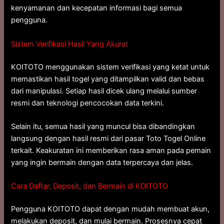
kenyamanan dan kecepatan informasi bagi semua
pengguna.
Sistem Verifikasi Hasil Yang Akurat
KOITOTO menggunakan sistem verifikasi yang ketat untuk
memastikan hasil togel yang ditampilkan valid dan bebas
dari manipulasi. Setiap hasil dicek ulang melalui sumber
resmi dan teknologi pencocokan data terkini.
Selain itu, semua hasil yang muncul bisa dibandingkan
langsung dengan hasil resmi dari pasar Toto Togel Online
terkait. Keakuratan ini memberikan rasa aman pada pemain
yang ingin bermain dengan data terpercaya dan jelas.
Cara Daftar, Deposit, dan Bermain di KOITOTO
Pengguna KOITOTO dapat dengan mudah membuat akun,
melakukan deposit, dan mulai bermain. Prosesnya cepat