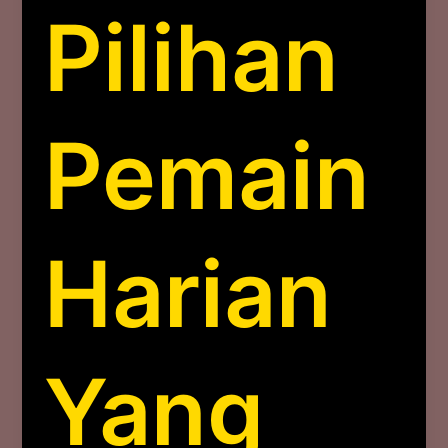
Pilihan
Pemain
Harian
Yang