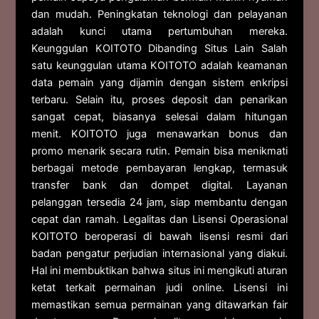
dan mudah. Peningkatan teknologi dan pelayanan
adalah kunci utama pertumbuhan mereka.
Keunggulan KOITOTO Dibanding Situs Lain Salah
satu keunggulan utama KOITOTO adalah keamanan
data pemain yang dijamin dengan sistem enkripsi
terbaru. Selain itu, proses deposit dan penarikan
sangat cepat, biasanya selesai dalam hitungan
menit. KOITOTO juga menawarkan bonus dan
promo menarik secara rutin. Pemain bisa menikmati
berbagai metode pembayaran lengkap, termasuk
transfer bank dan dompet digital. Layanan
pelanggan tersedia 24 jam, siap membantu dengan
cepat dan ramah. Legalitas dan Lisensi Operasional
KOITOTO beroperasi di bawah lisensi resmi dari
badan pengatur perjudian internasional yang diakui.
Hal ini membuktikan bahwa situs ini mengikuti aturan
ketat terkait permainan judi online. Lisensi ini
memastikan semua permainan yang ditawarkan fair