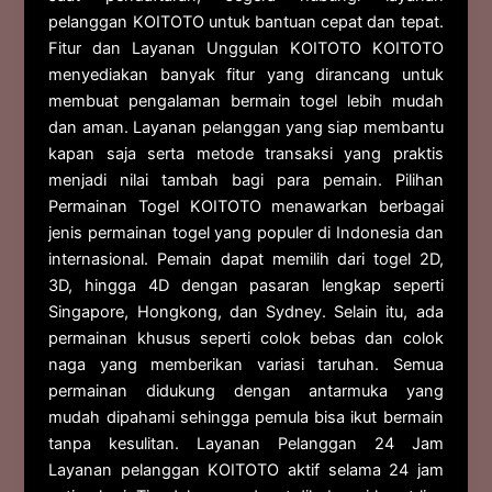
pelanggan KOITOTO untuk bantuan cepat dan tepat.
Fitur dan Layanan Unggulan KOITOTO KOITOTO
menyediakan banyak fitur yang dirancang untuk
membuat pengalaman bermain togel lebih mudah
dan aman. Layanan pelanggan yang siap membantu
kapan saja serta metode transaksi yang praktis
menjadi nilai tambah bagi para pemain. Pilihan
Permainan Togel KOITOTO menawarkan berbagai
jenis permainan togel yang populer di Indonesia dan
internasional. Pemain dapat memilih dari togel 2D,
3D, hingga 4D dengan pasaran lengkap seperti
Singapore, Hongkong, dan Sydney. Selain itu, ada
permainan khusus seperti colok bebas dan colok
naga yang memberikan variasi taruhan. Semua
permainan didukung dengan antarmuka yang
mudah dipahami sehingga pemula bisa ikut bermain
tanpa kesulitan. Layanan Pelanggan 24 Jam
Layanan pelanggan KOITOTO aktif selama 24 jam