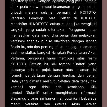
dan transparan. Dengan legalitas yang jelas, pemain
tidak perlu khawatir soal keamanan uang dan data
pribadi mereka selama bermain di KOITOTO.
Panduan Lengkap Cara Daftar di KOITOTO
Mendaftar di KOITOTO cukup mudah jika mengikuti
langkah yang sudah ditentukan. Pengguna harus
memastikan data yang diisi benar dan melakukan
verifikasi agar akun bisa diaktifkan dengan lancar.
Selain itu, ada tips penting untuk menjaga keamanan
saat mendaftar. Langkah-langkah Pendaftaran Akun
Pertama, pengguna harus membuka situs resmi
KOITOTO. Setelah itu, klik tombol “Daftar” yang
biasanya ada di pojok kanan atas halaman. Isi
formulir pendaftaran dengan lengkap dan benar.
Data yang diminta meliputi: Setelah data terisi, cek
kembali agar tidak ada kesalahan. Klik
tombol “Submit” untuk mengirimkan informasi.
Biasanya, proses ini hanya membutuhkan beberapa
menit. Verifikasi dan Aktivasi Akun Setelah