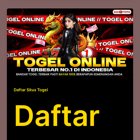
Daftar Situs Togel
Daftar