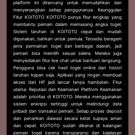
platform ini dirancang untuk memudahkan dan
menyenangkan setiap penggunanya. Keunggulan
Fitur KOITOTO KOITOTO punya fitur lengkap yang
membantu pemain dalam memasang angka togel.
Sistem taruhan di KOITOTO cepat dan mudah
digunakan, bahkan untuk pemula. Tersedia beragam
jenis permainan togel dari berbagai daerah, jadi
pemain bisa memilih sesuai selera. Mereka juga
menyediakan fitur live chat untuk bantuan langsung.
Pengguna bisa cek hasil togel online dan histori
taruhan kapan saja. Aplikasi yang ringan membuat
akses dari HP jadi lancar tanpa hambatan. Fitur
utama: Reputasi dan Keamanan Platform Keamanan
adalah prioritas di KOITOTO. Mereka menggunakan
sistem enkripsi tertinggi untuk melindungi data
pribadi dan transaksi pemain. Setiap proses deposit
dan penarikan diawasi secara ketat supaya aman
dan cepat. KOITOTO sudah dikenal di kalangan
pemain togel karena transparansi dan kejelasan