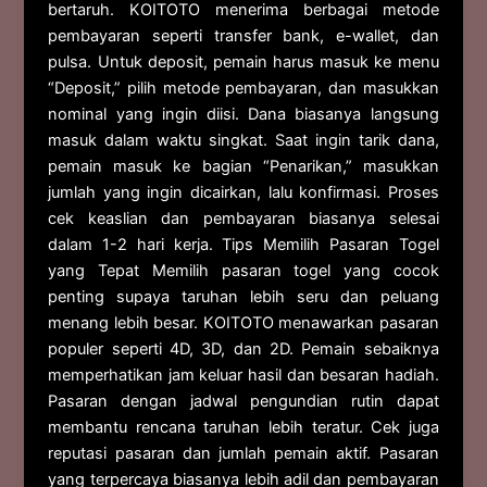
bertaruh. KOITOTO menerima berbagai metode
pembayaran seperti transfer bank, e-wallet, dan
pulsa. Untuk deposit, pemain harus masuk ke menu
“Deposit,” pilih metode pembayaran, dan masukkan
nominal yang ingin diisi. Dana biasanya langsung
masuk dalam waktu singkat. Saat ingin tarik dana,
pemain masuk ke bagian “Penarikan,” masukkan
jumlah yang ingin dicairkan, lalu konfirmasi. Proses
cek keaslian dan pembayaran biasanya selesai
dalam 1-2 hari kerja. Tips Memilih Pasaran Togel
yang Tepat Memilih pasaran togel yang cocok
penting supaya taruhan lebih seru dan peluang
menang lebih besar. KOITOTO menawarkan pasaran
populer seperti 4D, 3D, dan 2D. Pemain sebaiknya
memperhatikan jam keluar hasil dan besaran hadiah.
Pasaran dengan jadwal pengundian rutin dapat
membantu rencana taruhan lebih teratur. Cek juga
reputasi pasaran dan jumlah pemain aktif. Pasaran
yang terpercaya biasanya lebih adil dan pembayaran