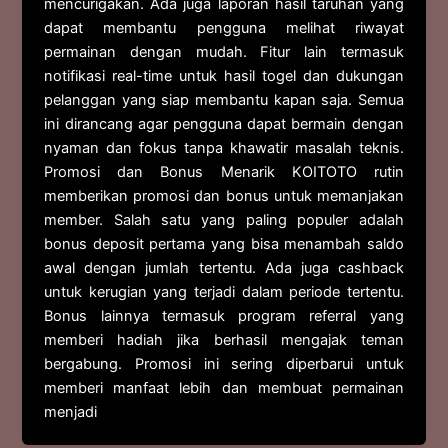
mencurigakan. Ada juga laporan hasil taruhan yang
dapat membantu pengguna melihat riwayat
permainan dengan mudah. Fitur lain termasuk
notifikasi real-time untuk hasil togel dan dukungan
pelanggan yang siap membantu kapan saja. Semua
ini dirancang agar pengguna dapat bermain dengan
nyaman dan fokus tanpa khawatir masalah teknis.
Promosi dan Bonus Menarik KOITOTO rutin
memberikan promosi dan bonus untuk memanjakan
member. Salah satu yang paling populer adalah
bonus deposit pertama yang bisa menambah saldo
awal dengan jumlah tertentu. Ada juga cashback
untuk kerugian yang terjadi dalam periode tertentu.
Bonus lainnya termasuk program referral yang
memberi hadiah jika berhasil mengajak teman
bergabung. Promosi ini sering diperbarui untuk
memberi manfaat lebih dan membuat permainan
menjadi