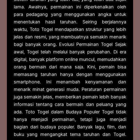
lama. Awalnya, permainan ini diperkenalkan oleh
para pedagang yang menggunakan angka untuk
menentukan hasil taruhan. Seiring berjalannya
waktu, Toto Togel mendapatkan struktur yang lebih
jelas dan resmi, yang membuatnya semakin menarik
bagi banyak orang. Evolusi Permainan Togel Sejak
awal, Togel telah melalui banyak perubahan. Di era
digital, banyak platform online muncul, memudahkan
orang bermain dari mana saja. Kini, pemain bisa
memasang taruhan hanya dengan menggunakan
smartphone. Ini menambah kenyamanan dan
menarik minat generasi muda. Peraturan permainan
juga semakin jelas, memberikan pemain lebih banyak
informasi tentang cara bermain dan peluang yang
ada. Toto Togel dalam Budaya Populer Togel tidak
hanya menjadi permainan, tetapi juga menjadi
bagian dari budaya populer. Banyak lagu, film, dan
buku yang mengangkat tema taruhan dan Togel.