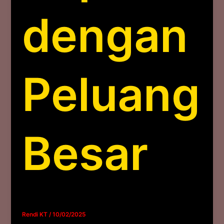
dengan
Peluang
Besar
Rendi KT
/
10/02/2025