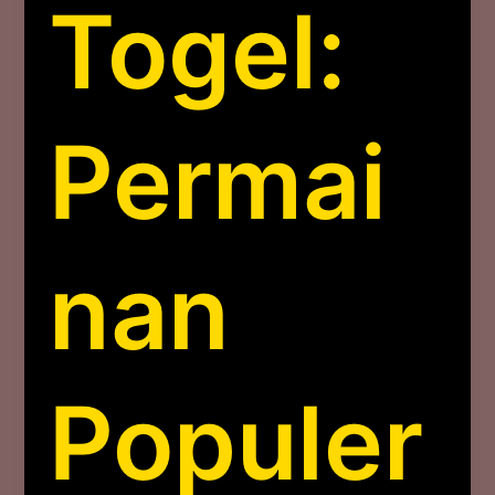
Togel:
Permai
nan
Populer