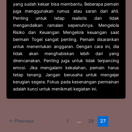
yang sudah keluar bisa membantu. Beberapa pemain
juga menggunakan rumus atau saran dari ahli.
Penting untuk tetap realistis dan tidak
mengandalkan ramalan sepenuhnya. Mengelola
Risiko dan Keuangan Mengelola keuangan saat
bermain Togel sangat penting. Pemain disarankan
untuk menentukan anggaran. Dengan cara ini, dia
tidak akan menghabiskan lebih dari yang
direncanakan. Penting juga untuk tidak terpancing
emosi. Jika mengalami kekalahan, pemain harus
tetap tenang. Jangan berusaha untuk mengejar
kerugian segera. Fokus pada kesenangan permainan
adalah kunci untuk menikmati kegiatan ini.
←
Previous
1
…
26
27