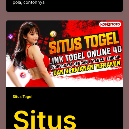
pola, contohnya
Situs Togel
Situs