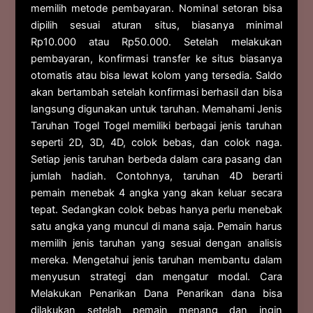
memilih metode pembayaran. Nominal setoran bisa
dipilih sesuai aturan situs, biasanya minimal
Rp10.000 atau Rp50.000. Setelah melakukan
pembayaran, konfirmasi transfer ke situs biasanya
otomatis atau bisa lewat kolom yang tersedia. Saldo
akan bertambah setelah konfirmasi berhasil dan bisa
langsung digunakan untuk taruhan. Memahami Jenis
Taruhan Togel Togel memiliki berbagai jenis taruhan
seperti 2D, 3D, 4D, colok bebas, dan colok naga.
Setiap jenis taruhan berbeda dalam cara pasang dan
jumlah hadiah. Contohnya, taruhan 4D berarti
pemain menebak 4 angka yang akan keluar secara
tepat. Sedangkan colok bebas hanya perlu menebak
satu angka yang muncul di mana saja. Pemain harus
memilih jenis taruhan yang sesuai dengan analisis
mereka. Mengetahui jenis taruhan membantu dalam
menyusun strategi dan mengatur modal. Cara
Melakukan Penarikan Dana Penarikan dana bisa
dilakukan setelah pemain menang dan ingin