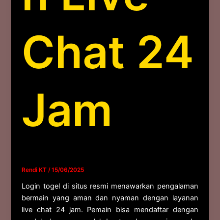
Chat 24
Jam
Rendi KT
/
15/06/2025
Login togel di situs resmi menawarkan pengalaman
bermain yang aman dan nyaman dengan layanan
live chat 24 jam. Pemain bisa mendaftar dengan