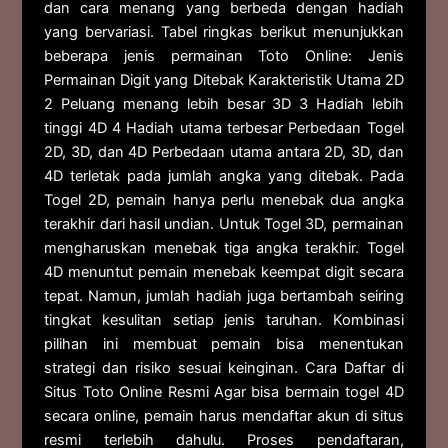
dan cara menang yang berbeda dengan hadiah
yang bervariasi. Tabel ringkas berikut menunjukkan
beberapa jenis permainan Toto Online: Jenis
Permainan Digit yang Ditebak Karakteristik Utama 2D
2 Peluang menang lebih besar 3D 3 Hadiah lebih
tinggi 4D 4 Hadiah utama terbesar Perbedaan Togel
2D, 3D, dan 4D Perbedaan utama antara 2D, 3D, dan
4D terletak pada jumlah angka yang ditebak. Pada
Togel 2D, pemain hanya perlu menebak dua angka
terakhir dari hasil undian. Untuk Togel 3D, permainan
mengharuskan menebak tiga angka terakhir. Togel
4D menuntut pemain menebak keempat digit secara
tepat. Namun, jumlah hadiah juga bertambah seiring
tingkat kesulitan setiap jenis taruhan. Kombinasi
pilihan ini membuat pemain bisa menentukan
strategi dan risiko sesuai keinginan. Cara Daftar di
Situs Toto Online Resmi Agar bisa bermain togel 4D
secara online, pemain harus mendaftar akun di situs
resmi terlebih dahulu. Proses pendaftaran,