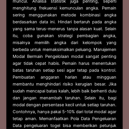
muncul. Analisa statistik juga penting, seperti
menghitung frekuensi kemunculan angka. Pemain
sering menggunakan metode kombinasi angka
berdasarkan data ini. Hindari bertaruh pada angka
yang sama terus-menerus tanpa alasan kuat. Selain
itu, coba gunakan strategi pembagian angka,
misalnya memilih angka dari kelompok yang
berbeda untuk memaksimalkan peluang. Manajemen
Modal Bermain Pengelolaan modal sangat penting
agar tidak cepat habis. Pemain harus menentukan
batas taruhan setiap sesi agar tetap pada kontrol.
Pembuatan anggaran harian atau mingguan
membantu menghindari risiko kerugian besar. Jika
sudah mencapai batas kalah, lebih baik berhenti dulu
dan jangan menambah taruhan. Selain itu, bagi
modal dengan persentase kecil untuk setiap taruhan.
Contohnya, hanya pakai 5-10% dari total modal agar
tetap aman. Memanfaatkan Pola Data Pengeluaran
Data pengeluaran togel bisa memberikan petunjuk