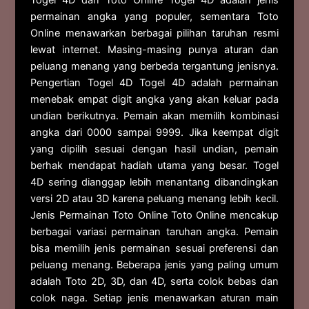
permainan angka yang populer, sementara Toto
Online menawarkan berbagai pilihan taruhan resmi
lewat internet. Masing-masing punya aturan dan
peluang menang yang berbeda tergantung jenisnya.
Pengertian Togel 4D Togel 4D adalah permainan
menebak empat digit angka yang akan keluar pada
undian berikutnya. Pemain akan memilih kombinasi
angka dari 0000 sampai 9999. Jika keempat digit
yang dipilih sesuai dengan hasil undian, pemain
berhak mendapat hadiah utama yang besar. Togel
4D sering dianggap lebih menantang dibandingkan
versi 2D atau 3D karena peluang menang lebih kecil.
Jenis Permainan Toto Online Toto Online mencakup
berbagai variasi permainan taruhan angka. Pemain
bisa memilih jenis permainan sesuai preferensi dan
peluang menang. Beberapa jenis yang paling umum
adalah Toto 2D, 3D, dan 4D, serta colok bebas dan
colok naga. Setiap jenis menawarkan aturan main