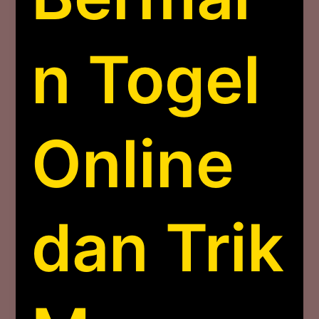
n Togel
Online
dan Trik