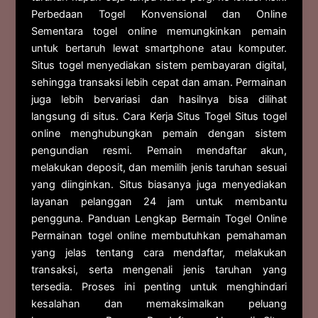
Perbedaan Togel Konvensional dan Online
Sementara togel online memungkinkan pemain
untuk bertaruh lewat smartphone atau komputer.
Situs togel menyediakan sistem pembayaran digital,
sehingga transaksi lebih cepat dan aman. Permainan
juga lebih bervariasi dan hasilnya bisa dilihat
langsung di situs. Cara Kerja Situs Togel Situs togel
online menghubungkan pemain dengan sistem
pengundian resmi. Pemain mendaftar akun,
melakukan deposit, dan memilih jenis taruhan sesuai
yang diinginkan. Situs biasanya juga menyediakan
layanan pelanggan 24 jam untuk membantu
pengguna. Panduan Lengkap Bermain Togel Online
Permainan togel online membutuhkan pemahaman
yang jelas tentang cara mendaftar, melakukan
transaksi, serta mengenali jenis taruhan yang
tersedia. Proses ini penting untuk menghindari
kesalahan dan memaksimalkan peluang