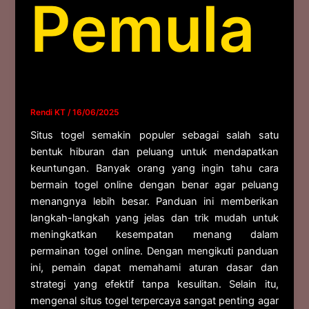
Pemula
Rendi KT
/
16/06/2025
Situs togel semakin populer sebagai salah satu
bentuk hiburan dan peluang untuk mendapatkan
keuntungan. Banyak orang yang ingin tahu cara
bermain togel online dengan benar agar peluang
menangnya lebih besar. Panduan ini memberikan
langkah-langkah yang jelas dan trik mudah untuk
meningkatkan kesempatan menang dalam
permainan togel online. Dengan mengikuti panduan
ini, pemain dapat memahami aturan dasar dan
strategi yang efektif tanpa kesulitan. Selain itu,
mengenal situs togel terpercaya sangat penting agar