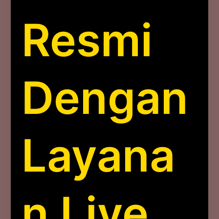
Resmi
Dengan
Layana
n Live