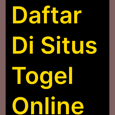
Daftar
Di Situs
Togel
Online