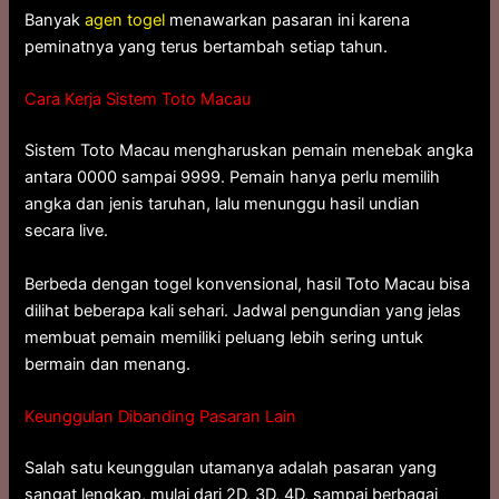
Banyak
agen togel
menawarkan pasaran ini karena
peminatnya yang terus bertambah setiap tahun.
Cara Kerja Sistem Toto Macau
Sistem Toto Macau mengharuskan pemain menebak angka
antara 0000 sampai 9999. Pemain hanya perlu memilih
angka dan jenis taruhan, lalu menunggu hasil undian
secara live.
Berbeda dengan togel konvensional, hasil Toto Macau bisa
dilihat beberapa kali sehari. Jadwal pengundian yang jelas
membuat pemain memiliki peluang lebih sering untuk
bermain dan menang.
Keunggulan Dibanding Pasaran Lain
Salah satu keunggulan utamanya adalah pasaran yang
sangat lengkap, mulai dari 2D, 3D, 4D, sampai berbagai