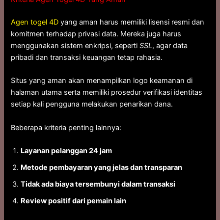
Agen togel 4D
yang aman harus memiliki lisensi resmi dan
komitmen terhadap privasi data. Mereka juga harus
menggunakan sistem enkripsi, seperti
SSL
, agar data
pribadi dan transaksi keuangan tetap rahasia.
Situs yang aman akan menampilkan logo keamanan di
halaman utama serta memiliki prosedur verifikasi identitas
setiap kali pengguna melakukan penarikan dana.
Beberapa kriteria penting lainnya:
Layanan pelanggan 24 jam
Metode pembayaran yang jelas dan transparan
Tidak ada biaya tersembunyi dalam transaksi
Review positif dari pemain lain