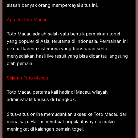
alasan banyak orang mempercayai situs ini.
Apa Itu Toto Macau
Toto Macau adalah salah satu bentuk permainan togel
yang populer di Asia, terutama di Indonesia. Permainan ini
dikenal karena sistemnya yang transparan serta
menyediakan hasil live result yang bisa dipantau langsung
oleh pemain.
Sejarah Toto Macau
Toto Macau pertama kali hadir di Macau, wilayah
administratif khusus di Tiongkok.
Situs-situs online memudahkan akses ke Toto Macau dari
mana saja. Hal ini membuat popularitasnya semakin
meningkat di kalangan pemain togel.