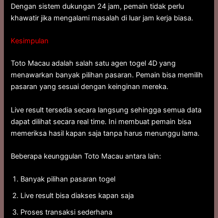
Dengan sistem dukungan 24 jam, pemain tidak perlu
khawatir jika mengalami masalah di luar jam kerja biasa.
Kesimpulan
Toto Macau adalah salah satu agen togel 4D yang
menawarkan banyak pilihan pasaran. Pemain bisa memilih
pasaran yang sesuai dengan keinginan mereka.
Live result tersedia secara langsung sehingga semua data
dapat dilihat secara real time. Ini membuat pemain bisa
memeriksa hasil kapan saja tanpa harus menunggu lama.
Beberapa keunggulan Toto Macau antara lain:
Banyak pilihan pasaran togel
Live result bisa diakses kapan saja
Proses transaksi sederhana