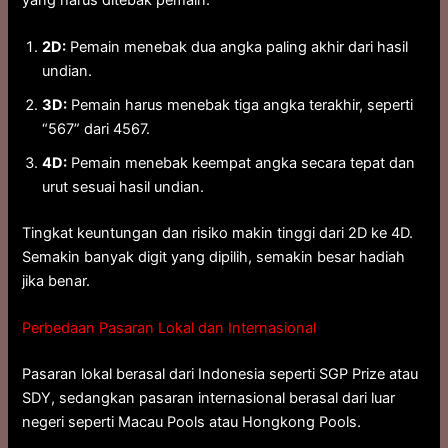
2D:
Pemain menebak dua angka paling akhir dari hasil
undian.
3D:
Pemain harus menebak tiga angka terakhir, seperti
“567” dari 4567.
4D:
Pemain menebak keempat angka secara tepat dan
urut sesuai hasil undian.
Tingkat keuntungan dan risiko makin tinggi dari 2D ke 4D.
Semakin banyak digit yang dipilih, semakin besar hadiah
jika benar.
Perbedaan Pasaran Lokal dan Internasional
Pasaran lokal berasal dari Indonesia seperti SGP Prize atau
SDY, sedangkan pasaran internasional berasal dari luar
negeri seperti Macau Pools atau Hongkong Pools.