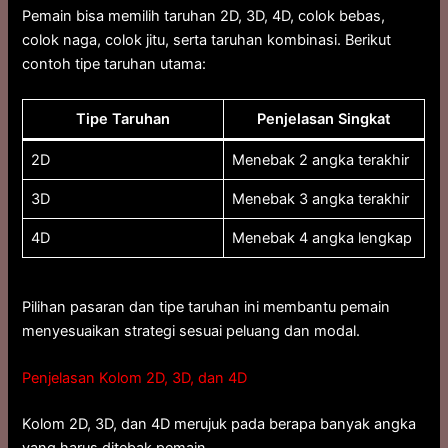
Pemain bisa memilih taruhan 2D, 3D, 4D, colok bebas,
colok naga, colok jitu, serta taruhan kombinasi. Berikut
contoh tipe taruhan utama:
Tipe Taruhan
Penjelasan Singkat
2D
Menebak 2 angka terakhir
3D
Menebak 3 angka terakhir
4D
Menebak 4 angka lengkap
Pilihan pasaran dan tipe taruhan ini membantu pemain
menyesuaikan strategi sesuai peluang dan modal.
Penjelasan Kolom 2D, 3D, dan 4D
Kolom 2D, 3D, dan 4D merujuk pada berapa banyak angka
yang harus ditebak pemain.