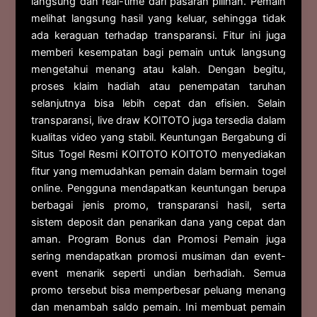
langsung dan real-time dari pasaran pilihan. Pemain
melihat langsung hasil yang keluar, sehingga tidak
ada keraguan terhadap transparansi. Fitur ini juga
memberi kesempatan bagi pemain untuk langsung
mengetahui menang atau kalah. Dengan begitu,
proses klaim hadiah atau penempatan taruhan
selanjutnya bisa lebih cepat dan efisien. Selain
transparansi, live draw KOITOTO juga tersedia dalam
kualitas video yang stabil. Keuntungan Bergabung di
Situs Togel Resmi KOITOTO KOITOTO menyediakan
fitur yang memudahkan pemain dalam bermain togel
online. Pengguna mendapatkan keuntungan berupa
berbagai jenis promo, transparansi hasil, serta
sistem deposit dan penarikan dana yang cepat dan
aman. Program Bonus dan Promosi Pemain juga
sering mendapatkan promosi musiman dan event-
event menarik seperti undian berhadiah. Semua
promo tersebut bisa memperbesar peluang menang
dan menambah saldo pemain. Ini membuat pemain