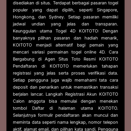
disediakan di situs. Terdapat berbagai pasaran togel
populer yang dapat dipilih, seperti Singapore,
Hongkong, dan Sydney. Setiap pasaran memiliki
jadwal undian yang jelas dan transparan.
Keunggulan utama Togel 4D KOITOTO: Dengan
banyaknya pilihan pasaran dan hadiah menarik,
KOITOTO menjadi alternatif bagi pemain yang
mencari variasi permainan togel online 4D. Cara
Bergabung di Agen Situs Toto Resmi KOITOTO
Pendaftaran di KOITOTO memerlukan tahapan
registrasi yang jelas serta proses verifikasi data.
Setiap pengguna juga wajib memahami tata cara
deposit dan penarikan untuk memastikan transaksi
berjalan lancar. Langkah Registrasi Akun KOITOTO
Calon anggota bisa memulai dengan menekan
tombol Daftar di halaman utama KOITOTO.
Selanjutnya formulir pendaftaran akan muncul dan
meminta data seperti nama lengkap, nomor telepon
aktif, alamat email, dan pilihan kata sandi. Pengguna