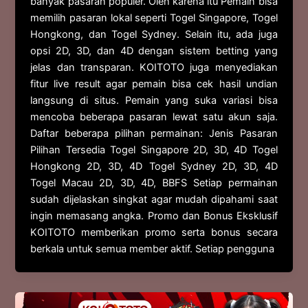
banyak pasaran populer. Oleh karena itu Pemain bisa
memilih pasaran lokal seperti Togel Singapore, Togel
Hongkong, dan Togel Sydney. Selain itu, ada juga
opsi 2D, 3D, dan 4D dengan sistem betting yang
jelas dan transparan. KOITOTO juga menyediakan
fitur live result agar pemain bisa cek hasil undian
langsung di situs. Pemain yang suka variasi bisa
mencoba beberapa pasaran lewat satu akun saja.
Daftar beberapa pilihan permainan: Jenis Pasaran
Pilihan Tersedia Togel Singapore 2D, 3D, 4D Togel
Hongkong 2D, 3D, 4D Togel Sydney 2D, 3D, 4D
Togel Macau 2D, 3D, 4D, BBFS Setiap permainan
sudah dijelaskan singkat agar mudah dipahami saat
ingin memasang angka. Promo dan Bonus Eksklusif
KOITOTO memberikan promo serta bonus secara
berkala untuk semua member aktif. Setiap pengguna