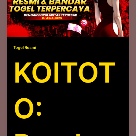
Togel Resmi
KOITOT
O: