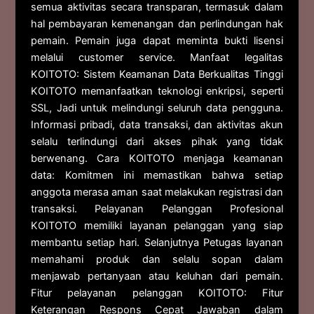
semua aktivitas secara transparan, termasuk dalam
hal pembayaran kemenangan dan perlindungan hak
pemain. Pemain juga dapat meminta bukti lisensi
melalui customer service. Manfaat legalitas
KOITOTO: Sistem Keamanan Data Berkualitas Tinggi
KOITOTO memanfaatkan teknologi enkripsi, seperti
SSL, Jadi untuk melindungi seluruh data pengguna.
Informasi pribadi, data transaksi, dan aktivitas akun
selalu terlindungi dari akses pihak yang tidak
berwenang. Cara KOITOTO menjaga keamanan
data: Komitmen ini memastikan bahwa setiap
anggota merasa aman saat melakukan registrasi dan
transaksi. Pelayanan Pelanggan Profesional
KOITOTO memiliki layanan pelanggan yang siap
membantu setiap hari. Selanjutnya Petugas layanan
memahami produk dan selalu sopan dalam
menjawab pertanyaan atau keluhan dari pemain.
Fitur pelayanan pelanggan KOITOTO: Fitur
Keterangan Respons Cepat Jawaban dalam