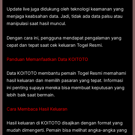
Update live juga didukung oleh teknologi keamanan yang
menjaga keabsahan data. Jadi, tidak ada data palsu atau
manipulasi saat hasil muncul.
Dengan cara ini, pengguna mendapat pengalaman yang
cepat dan tepat saat cek keluaran Togel Resmi.
Panduan Memanfaatkan Data KOITOTO
Data KOITOTO membantu pemain Togel Resmi memahami
hasil keluaran dan memilih pasaran yang tepat. Informasi
ini penting supaya mereka bisa membuat keputusan yang
lebih baik saat bermain.
Cara Membaca Hasil Keluaran
Hasil keluaran di KOITOTO disajikan dengan format yang
mudah dimengerti. Pemain bisa melihat angka-angka yang