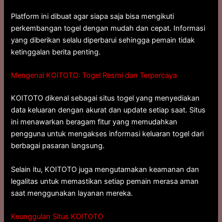
Platform ini dibuat agar siapa saja bisa mengikuti
perkembangan togel dengan mudah dan cepat. Informasi
yang diberikan selalu diperbarui sehingga pemain tidak
ketinggalan berita penting.
Mengenal KOITOTO: Togel Resmi dan Terpercaya
KOITOTO dikenal sebagai situs togel yang menyediakan
data keluaran dengan akurat dan update setiap saat. Situs
ini menawarkan beragam fitur yang memudahkan
pengguna untuk mengakses informasi keluaran togel dari
berbagai pasaran langsung.
Selain itu, KOITOTO juga mengutamakan keamanan dan
legalitas untuk memastikan setiap pemain merasa aman
saat menggunakan layanan mereka.
Keunggulan Situs KOITOTO