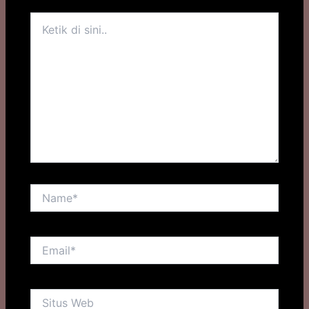
Ketik
di
sini..
Name*
Email*
Situs
Web