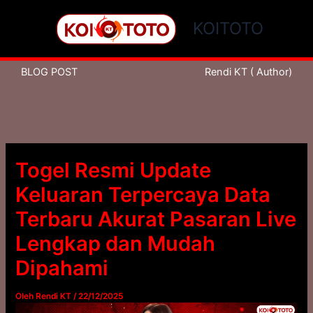
Lewati
content
ke
KOITOTO
konten
BLOG POST
Rendi KT ( Author)
Togel Resmi Update
Keluaran Terpercaya Data
Terbaru Akurat Pasaran Live
Lengkap dan Mudah
Dipahami
Oleh
Rendi KT
/
22/12/2025