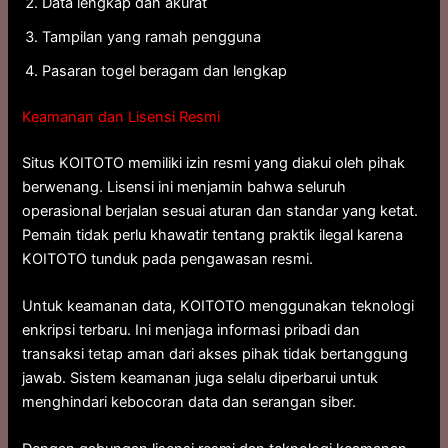
Data lengkap dan akurat
Tampilan yang ramah pengguna
Pasaran togel beragam dan lengkap
Keamanan dan Lisensi Resmi
Situs KOITOTO memiliki izin resmi yang diakui oleh pihak
berwenang. Lisensi ini menjamin bahwa seluruh
operasional berjalan sesuai aturan dan standar yang ketat.
Pemain tidak perlu khawatir tentang praktik ilegal karena
KOITOTO tunduk pada pengawasan resmi.
Untuk keamanan data, KOITOTO menggunakan teknologi
enkripsi terbaru. Ini menjaga informasi pribadi dan
transaksi tetap aman dari akses pihak tidak bertanggung
jawab. Sistem keamanan juga selalu diperbarui untuk
menghindari kebocoran data dan serangan siber.