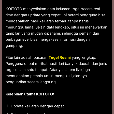
KOITOTO menyediakan data keluaran togel secara real-
time dengan update yang cepat. Ini berarti pengguna bisa
mendapatkan hasil keluaran terbaru tanpa harus
menunggu lama. Selain data lengkap, situs ini menawarkan
tampilan yang mudah dipahami, sehingga pemain dari
berbagai level bisa mengakses informasi dengan
gampang.
Fitur lain adalah pasaran
Togel Resmi
yang lengkap.
Pengguna dapat melihat hasil dari banyak daerah dan jenis
togel dalam satu tempat. Adanya sistem live juga
memudahkan pemain untuk mengikuti jalannya
pengundian secara langsung.
Kelebihan utama KOITOTO:
Update keluaran dengan cepat