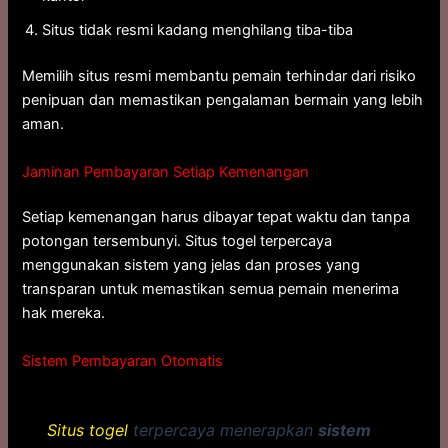
Situs tidak resmi kadang menghilang tiba-tiba
Memilih situs resmi membantu pemain terhindar dari risiko
penipuan dan memastikan pengalaman bermain yang lebih
aman.
Jaminan Pembayaran Setiap Kemenangan
Setiap kemenangan harus dibayar tepat waktu dan tanpa
potongan tersembunyi. Situs togel terpercaya
menggunakan sistem yang jelas dan proses yang
transparan untuk memastikan semua pemain menerima
hak mereka.
Sistem Pembayaran Otomatis
Situs togel
terpercaya menerapkan
sistem