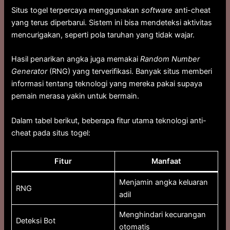
Situs togel terpercaya menggunakan
software
anti-cheat
yang terus diperbarui. Sistem ini bisa mendeteksi aktivitas
mencurigakan, seperti pola taruhan yang tidak wajar.
Hasil penarikan angka juga memakai
Random Number
Generator
(RNG) yang terverifikasi. Banyak situs memberi
informasi tentang teknologi yang mereka pakai supaya
pemain merasa yakin untuk bermain.
Dalam tabel berikut, beberapa fitur utama teknologi anti-
cheat pada situs togel:
Fitur
Manfaat
Menjamin angka keluaran
RNG
adil
Menghindari kecurangan
Deteksi Bot
otomatis