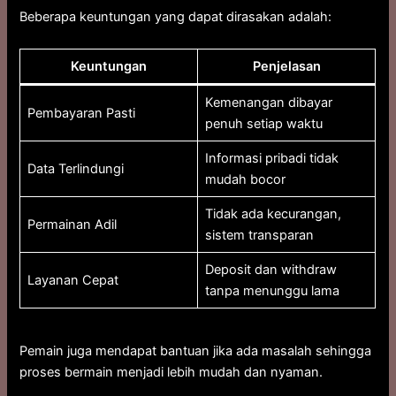
Beberapa keuntungan yang dapat dirasakan adalah:
Keuntungan
Penjelasan
Kemenangan dibayar
Pembayaran Pasti
penuh setiap waktu
Informasi pribadi tidak
Data Terlindungi
mudah bocor
Tidak ada kecurangan,
Permainan Adil
sistem transparan
Deposit dan withdraw
Layanan Cepat
tanpa menunggu lama
Pemain juga mendapat bantuan jika ada masalah sehingga
proses bermain menjadi lebih mudah dan nyaman.