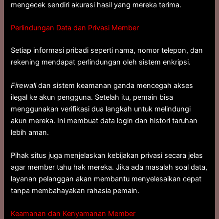
mengecek sendiri akurasi hasil yang mereka terima.
Perlindungan Data dan Privasi Member
Setiap informasi pribadi seperti nama, nomor telepon, dan
rekening mendapat perlindungan oleh sistem enkripsi.
Firewall
dan sistem keamanan ganda mencegah akses
ilegal ke akun pengguna. Setelah itu, pemain bisa
menggunakan verifikasi dua langkah untuk melindungi
akun mereka. Ini membuat data login dan histori taruhan
lebih aman.
Pihak situs juga menjelaskan kebijakan privasi secara jelas
agar member tahu hak mereka. Jika ada masalah soal data,
layanan pelanggan akan membantu menyelesaikan cepat
tanpa membahayakan rahasia pemain.
Keamanan dan Kenyamanan Member