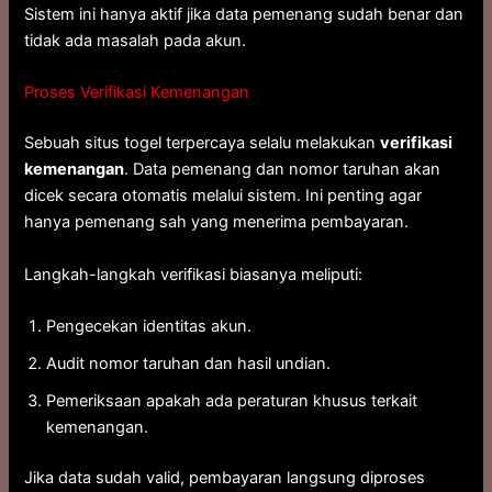
Sistem ini hanya aktif jika data pemenang sudah benar dan
tidak ada masalah pada akun.
Proses Verifikasi Kemenangan
Sebuah situs togel terpercaya selalu melakukan
verifikasi
kemenangan
. Data pemenang dan nomor taruhan akan
dicek secara otomatis melalui sistem. Ini penting agar
hanya pemenang sah yang menerima pembayaran.
Langkah-langkah verifikasi biasanya meliputi:
Pengecekan identitas akun.
Audit nomor taruhan dan hasil undian.
Pemeriksaan apakah ada peraturan khusus terkait
kemenangan.
Jika data sudah valid, pembayaran langsung diproses