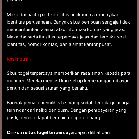
Maka daripa itu pastikan situs tidak menyembunyikan
identitas perusahaan. Banyak situs penipuan sengaja tidak
mencantumkan alamat atau informasi kontak yang jelas.
Maka daripada itu situs terpercaya jelas dan terbuka soal
identitas, nomor kontak, dan alamat kantor pusat.
Kesimpulan
Situs togel terpercaya memberikan rasa aman kepada para
member. Mereka memastikan setiap kemenangan dibayar
penuh dan sesuai aturan yang berlaku.
Banyak pemain memilih situs yang sudah terbukti jujur agar
terhindar dari risiko penipuan. Dengan pembayaran yang
pasti, pemain dapat bermain dengan tenang.
Ciri-ciri situs togel terpercaya
dapat dilihat dari: