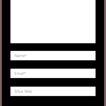
sini..
Name*
Email*
Situs
Web