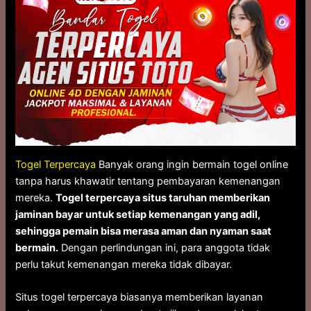
Togel Terpercaya
Banyak orang ingin bermain togel online
tanpa harus khawatir tentang pembayaran kemenangan
mereka.
Togel terpercaya situs taruhan memberikan
jaminan bayar untuk setiap kemenangan yang adil,
sehingga pemain bisa merasa aman dan nyaman saat
bermain.
Dengan perlindungan ini, para anggota tidak
perlu takut kemenangan mereka tidak dibayar.
Situs togel terpercaya biasanya memberikan layanan