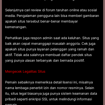
Selanjutnya cari review di forum taruhan online atau sosial
media. Pengalaman pengguna lain bisa memberi gambaran
apakah situs tersebut benar-benar membayar
kemenangan.
Perhatikan juga respon admin saat ada keluhan. Situs yang
baik akan cepat menanggapi masalah anggota. Cek juga
apakah situs punya layanan pelanggan yang ramah dan
aktif. Tidak ada salahnya membuat daftar pendek situs
yang punya ulasan terbanyak dan bernada positif.
Mengecek Legalitas Situs
Pemain sebaiknya memeriksa detail lisensi ini, misalnya
nama lembaga penerbit izin dan nomor resminya. Selain
itu, situs legal biasanya juga punya sistem keamanan data
pribadi seperti enkripsi SSL untuk melindungi informasi
pemain.