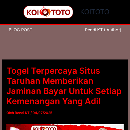
Lewati
content
ke
KOITOTO
konten
BLOG POST
Rendi KT ( Author)
Togel Terpercaya Situs
Taruhan Memberikan
Jaminan Bayar Untuk Setiap
Kemenangan Yang Adil
Oleh
Rendi KT
/
04/07/2025