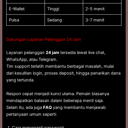
E-Wallet
Tinggi
2-5 menit
Pulsa
Sedang
3-7 menit
Dukungan Layanan Pelanggan 24 Jam
Layanan pelanggan
24 jam
tersedia lewat live chat,
WhatsApp, atau Telegram.
Tim support terlatih membantu berbagai masalah, mulai
dari kesulitan login, proses deposit, hingga penarikan dana
yang tertunda.
Respon cepat menjadi kunci utama. Pemain biasanya
mendapatkan balasan dalam beberapa menit saja.
Selain itu, ada juga
FAQ
yang membantu menjawab
pertanyaan umum seperti:
Cara mengganti password