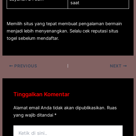
saat
Memilih situs yang tepat membuat pengalaman bermain
menjadi lebih menyenangkan. Selalu cek reputasi situs
togel sebelum mendaftar.
PREVIOUS
NEXT
Tinggalkan Komentar
Alamat email Anda tidak akan dipublikasikan.
Ruas
yang wajib ditandai
*
Ketik
di