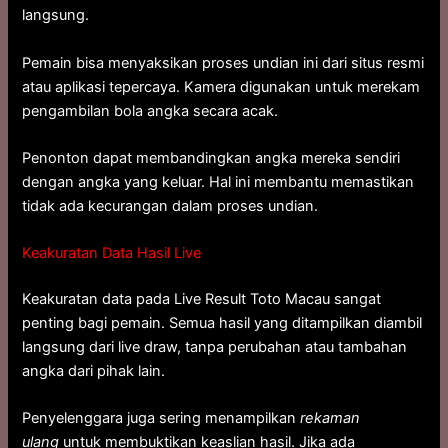
langsung.
Pemain bisa menyaksikan proses undian ini dari situs resmi
atau aplikasi tepercaya. Kamera digunakan untuk merekam
pengambilan bola angka secara acak.
Penonton dapat membandingkan angka mereka sendiri
dengan angka yang keluar. Hal ini membantu memastikan
tidak ada kecurangan dalam proses undian.
Keakuratan Data Hasil Live
Keakuratan data pada Live Result Toto Macau sangat
penting bagi pemain. Semua hasil yang ditampilkan diambil
langsung dari live draw, tanpa perubahan atau tambahan
angka dari pihak lain.
Penyelenggara juga sering menampilkan
rekaman
ulang
untuk membuktikan keaslian hasil. Jika ada