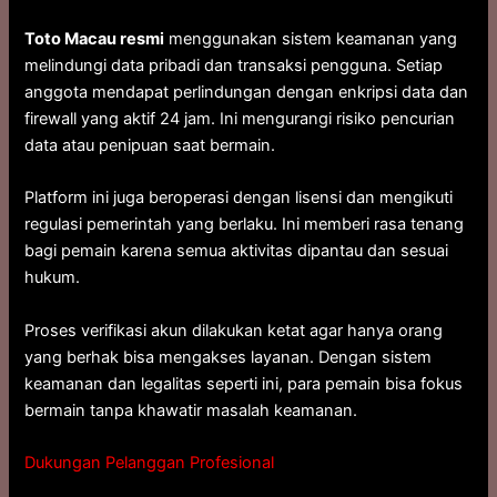
Toto Macau resmi
menggunakan sistem keamanan yang
melindungi data pribadi dan transaksi pengguna. Setiap
anggota mendapat perlindungan dengan enkripsi data dan
firewall yang aktif 24 jam. Ini mengurangi risiko pencurian
data atau penipuan saat bermain.
Platform ini juga beroperasi dengan lisensi dan mengikuti
regulasi pemerintah yang berlaku. Ini memberi rasa tenang
bagi pemain karena semua aktivitas dipantau dan sesuai
hukum.
Proses verifikasi akun dilakukan ketat agar hanya orang
yang berhak bisa mengakses layanan. Dengan sistem
keamanan dan legalitas seperti ini, para pemain bisa fokus
bermain tanpa khawatir masalah keamanan.
Dukungan Pelanggan Profesional