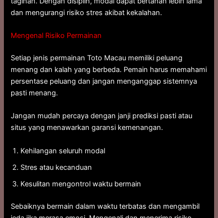
tagihan. Dengan disiplin, modal dapat bertahan lebih lama
dan mengurangi risiko stres akibat kekalahan.
Mengenal Risiko Permainan
Setiap jenis permainan Toto Macau memiliki peluang
menang dan kalah yang berbeda. Pemain harus memahami
persentase peluang dan jangan menganggap sistemnya
pasti menang.
Jangan mudah percaya dengan janji prediksi pasti atau
situs yang menawarkan garansi kemenangan.
Kehilangan seluruh modal
Stres atau kecanduan
Kesulitan mengontrol waktu bermain
Sebaiknya bermain dalam waktu terbatas dan mengambil
jeda jika merasa emosi. Mengenali dan menerima risiko