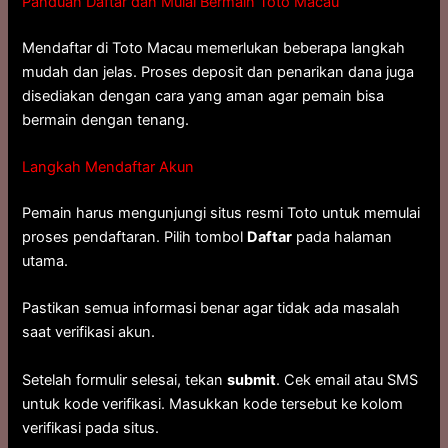
Panduan Daftar dan Mulai Bermain Toto Macau
Mendaftar di Toto Macau memerlukan beberapa langkah
mudah dan jelas. Proses deposit dan penarikan dana juga
disediakan dengan cara yang aman agar pemain bisa
bermain dengan tenang.
Langkah Mendaftar Akun
Pemain harus mengunjungi situs resmi Toto untuk memulai
proses pendaftaran. Pilih tombol
Daftar
pada halaman
utama.
Pastikan semua informasi benar agar tidak ada masalah
saat verifikasi akun.
Setelah formulir selesai, tekan
submit
. Cek email atau SMS
untuk kode verifikasi. Masukkan kode tersebut ke kolom
verifikasi pada situs.