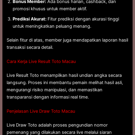
Bonus Member:
Ada bonus harian, cashback, dan
promosi khusus untuk member aktif.
Prediksi Akurat:
Fitur prediksi dengan akurasi tinggi
untuk meningkatkan peluang menang.
Selain fitur di atas, member juga mendapatkan laporan hasil
transaksi secara detail.
Cara Kerja Live Result Toto Macau
Live Result Toto menampilkan hasil undian angka secara
langsung. Proses ini membantu pemain melihat hasil asli,
mengurangi risiko manipulasi, dan memastikan
transparansi dengan informasi real time.
Penjelasan Live Draw Toto Macau
Live Draw Toto adalah proses pengundian nomor
pemenang yang dilakukan secara live melalui siaran