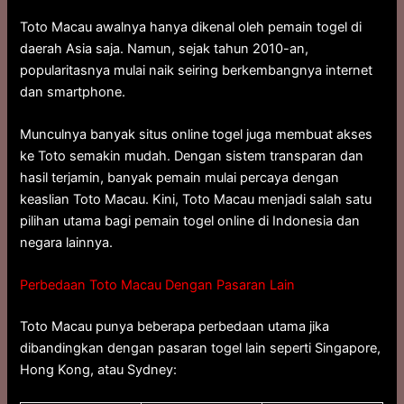
Toto Macau awalnya hanya dikenal oleh pemain togel di
daerah Asia saja. Namun, sejak tahun 2010-an,
popularitasnya mulai naik seiring berkembangnya internet
dan smartphone.
Munculnya banyak situs online togel juga membuat akses
ke Toto semakin mudah. Dengan sistem transparan dan
hasil terjamin, banyak pemain mulai percaya dengan
keaslian Toto Macau. Kini, Toto Macau menjadi salah satu
pilihan utama bagi pemain togel online di Indonesia dan
negara lainnya.
Perbedaan Toto Macau Dengan Pasaran Lain
Toto Macau punya beberapa perbedaan utama jika
dibandingkan dengan pasaran togel lain seperti Singapore,
Hong Kong, atau Sydney: