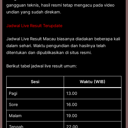
gangguan teknis, hasil resmi tetap mengacu pada video
undian yang sudah direkam.
Jadwal Live Result Terupdate
Jadwal Live Result Macau biasanya diadakan beberapa kali
dalam sehari. Waktu pengundian dan hasilnya telah
ditentukan dan dipublikasikan di situs resmi.
Berikut tabel jadwal live result umum:
Sesi
Waktu (WIB)
Pagi
13.00
Sore
16.00
Malam
19.00
Tengah
22.00