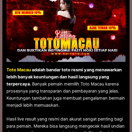
Toto Macau
adalah bandar toto resmi yang menawarkan
lebih banyak keuntungan dan hasil langsung yang
terpercaya.
Banyak pemain memilih Toto Macau karena
prosesnya yang transparan dan pembayaran yang jelas.
Keuntungan tambahan juga membuat pengalaman bermain
menjadi lebih memuaskan.
Hasil live result yang resmi dan akurat sangat penting bagi
para pemain. Mereka bisa langsung mengecek hasil undian