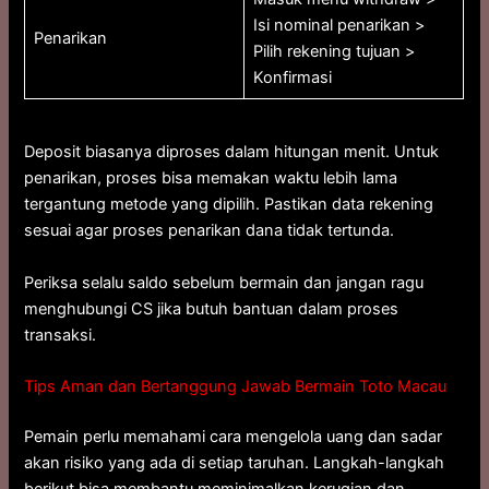
Isi nominal penarikan >
Penarikan
Pilih rekening tujuan >
Konfirmasi
Deposit biasanya diproses dalam hitungan menit. Untuk
penarikan, proses bisa memakan waktu lebih lama
tergantung metode yang dipilih. Pastikan data rekening
sesuai agar proses penarikan dana tidak tertunda.
Periksa selalu saldo sebelum bermain dan jangan ragu
menghubungi CS jika butuh bantuan dalam proses
transaksi.
Tips Aman dan Bertanggung Jawab Bermain Toto Macau
Pemain perlu memahami cara mengelola uang dan sadar
akan risiko yang ada di setiap taruhan. Langkah-langkah
berikut bisa membantu meminimalkan kerugian dan