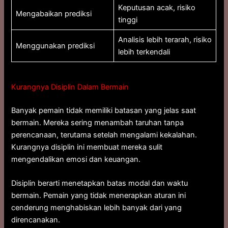
Keputusan acak, risiko
Mengabaikan prediksi
tinggi
Analisis lebih terarah, risiko
Menggunakan prediksi
lebih terkendali
Kurangnya Disiplin Dalam Bermain
Banyak pemain tidak memiliki batasan yang jelas saat
bermain. Mereka sering menambah taruhan tanpa
perencanaan, terutama setelah mengalami kekalahan.
Kurangnya disiplin ini membuat mereka sulit
mengendalikan emosi dan keuangan.
Disiplin berarti menetapkan batas modal dan waktu
bermain. Pemain yang tidak menerapkan aturan ini
cenderung menghabiskan lebih banyak dari yang
direncanakan.