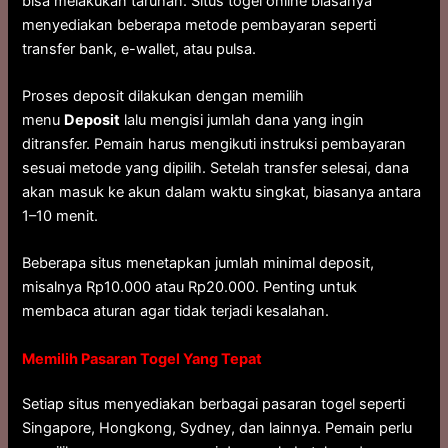
bisa melakukan taruhan. Situs togel online biasanya
menyediakan beberapa metode pembayaran seperti
transfer bank, e-wallet, atau pulsa.
Proses deposit dilakukan dengan memilih
menu
Deposit
lalu mengisi jumlah dana yang ingin
ditransfer. Pemain harus mengikuti instruksi pembayaran
sesuai metode yang dipilih. Setelah transfer selesai, dana
akan masuk ke akun dalam waktu singkat, biasanya antara
1–10 menit.
Beberapa situs menetapkan jumlah minimal deposit,
misalnya Rp10.000 atau Rp20.000. Penting untuk
membaca aturan agar tidak terjadi kesalahan.
Memilih Pasaran Togel Yang Tepat
Setiap situs menyediakan berbagai pasaran togel seperti
Singapore, Hongkong, Sydney, dan lainnya. Pemain perlu