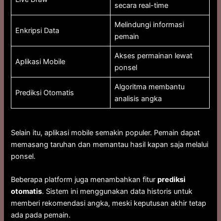
secara real-time
Melindungi informasi
Enkripsi Data
pemain
Akses permainan lewat
Aplikasi Mobile
ponsel
Algoritma membantu
Prediksi Otomatis
analisis angka
Selain itu, aplikasi mobile semakin populer. Pemain dapat
memasang taruhan dan memantau hasil kapan saja melalui
ponsel.
Beberapa platform juga menambahkan fitur
prediksi
otomatis
. Sistem ini menggunakan data historis untuk
memberi rekomendasi angka, meski keputusan akhir tetap
ada pada pemain.