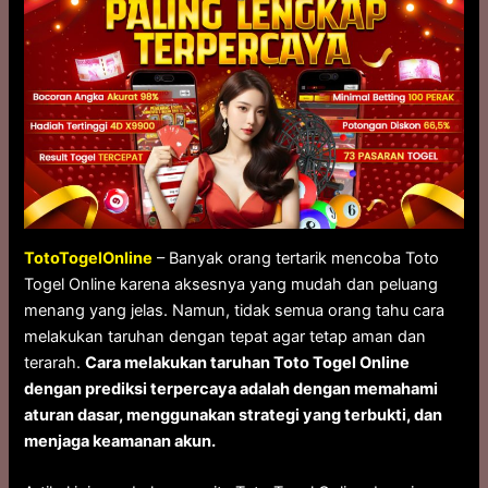
TotoTogelOnline
– Banyak orang tertarik mencoba Toto
Togel Online karena aksesnya yang mudah dan peluang
menang yang jelas. Namun, tidak semua orang tahu cara
melakukan taruhan dengan tepat agar tetap aman dan
terarah.
Cara melakukan taruhan Toto Togel Online
dengan prediksi terpercaya adalah dengan memahami
aturan dasar, menggunakan strategi yang terbukti, dan
menjaga keamanan akun.