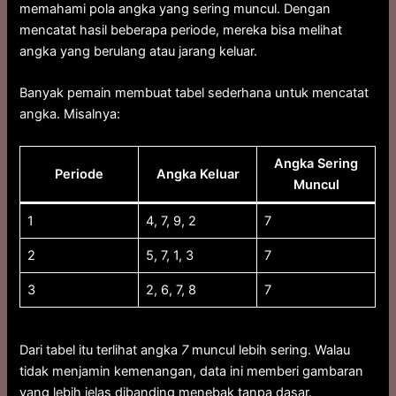
memahami pola angka yang sering muncul. Dengan
mencatat hasil beberapa periode, mereka bisa melihat
angka yang berulang atau jarang keluar.
Banyak pemain membuat tabel sederhana untuk mencatat
angka. Misalnya:
Angka Sering
Periode
Angka Keluar
Muncul
1
4, 7, 9, 2
7
2
5, 7, 1, 3
7
3
2, 6, 7, 8
7
Dari tabel itu terlihat angka
7
muncul lebih sering. Walau
tidak menjamin kemenangan, data ini memberi gambaran
yang lebih jelas dibanding menebak tanpa dasar.