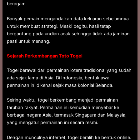
beragam.
Banyak pemain mengandalkan data keluaran sebelumnya
untuk membuat strategi. Meski begitu, hasil tetap
bergantung pada undian acak sehingga tidak ada jaminan
pasti untuk menang.
Sejarah Perkembangan Toto Togel
Togel berawal dari permainan lotere tradisional yang sudah
ada sejak lama di Asia. Di Indonesia, bentuk awal
permainan ini dikenal sejak masa kolonial Belanda.
Seiring waktu, togel berkembang menjadi permainan
taruhan rakyat. Permainan ini kemudian menyebar ke
berbagai negara Asia, termasuk Singapura dan Malaysia,
yang mengatur permainan ini secara resmi.
Dengan munculnya internet, togel beralih ke bentuk online.