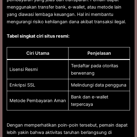
menggunakan transfer bank, e-wallet, atau metode lain
yang diawasi lembaga keuangan. Hal ini membantu
mengurangi risiko kehilangan dana akibat transaksi ilegal.
Tabel singkat ciri situs resmi:
Ciri Utama
Penjelasan
Terdaftar pada otoritas
Lisensi Resmi
berwenang
Enkripsi SSL
Melindungi data pengguna
Bank dan e-wallet
Metode Pembayaran Aman
terpercaya
Dengan memperhatikan poin-poin tersebut, pemain dapat
lebih yakin bahwa aktivitas taruhan berlangsung di