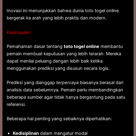
Inovasi ini menunjukkan bahwa dunia toto togel online
bergerak ke arah yang lebih praktis dan modern.
Kesimpulan
Pemahaman dasar tentang
toto togel online
membantu
pemain membuat keputusan yang lebih terarah. Mereka
dapat menilai peluang dengan lebih baik ketika
menggunakan prediksi yang disusun secara logis.
Prediksi yang dianggap
terpercaya
biasanya berasal dari
analisis data sebelumnya. Pemain perlu membandingkan
beberapa sumber agar tidak hanya bergantung pada satu
referensi.
Beberapa hal penting yang sebaiknya diperhatikan:
Kedisiplinan
dalam mengatur modal