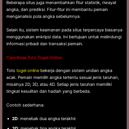
Beberapa situs juga menambahkan fitur statistik, riwayat
angka, dan prediksi. Fitur-fitur ini membantu pemain
menganalisis pola angka sebelumnya.
Selain itu, sistem keamanan pada situs terpercaya biasanya
menggunakan enkripsi data. Ini bertujuan untuk melindungi
informasi pribadi dan transaksi pemain.
Cara Kerja Toto Togel Online
Toto
togel online
bekerja dengan sistem undian angka
acak. Pemain memilih angka tertentu sesuai jenis taruhan,
misalnya 2D, 3D, atau 4D. Setiap jenis taruhan memiliki
tingkat kesulitan dan hadiah yang berbeda.
Contoh sederhana:
2D
: menebak dua angka terakhir.
3D
: menebak tiga angka terakhir.