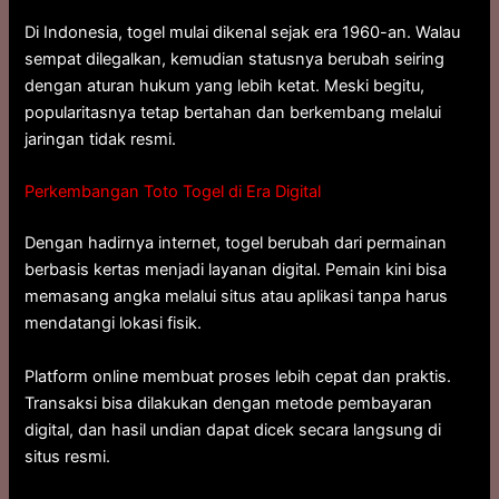
Di Indonesia, togel mulai dikenal sejak era 1960-an. Walau
sempat dilegalkan, kemudian statusnya berubah seiring
dengan aturan hukum yang lebih ketat. Meski begitu,
popularitasnya tetap bertahan dan berkembang melalui
jaringan tidak resmi.
Perkembangan Toto Togel di Era Digital
Dengan hadirnya internet, togel berubah dari permainan
berbasis kertas menjadi layanan digital. Pemain kini bisa
memasang angka melalui situs atau aplikasi tanpa harus
mendatangi lokasi fisik.
Platform online membuat proses lebih cepat dan praktis.
Transaksi bisa dilakukan dengan metode pembayaran
digital, dan hasil undian dapat dicek secara langsung di
situs resmi.