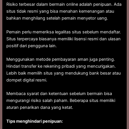
Risiko terbesar dalam bermain online adalah penipuan. Ada
situs tidak resmi yang bisa menahan kemenangan atau
bahkan menghilang setelah pemain menyetor uang.
Pemain perlu memeriksa legalitas situs sebelum mendaftar.
Situs terpercaya biasanya memiliki lisensi resmi dan ulasan
positif dari pengguna lain.
Menggunakan metode pembayaran aman juga penting.
Hindari transfer ke rekening pribadi yang mencurigakan.
Lebih baik memilih situs yang mendukung bank besar atau
dompet digital resmi.
Membaca syarat dan ketentuan sebelum bermain bisa
mengurangi risiko salah paham. Beberapa situs memiliki
aturan penarikan dana yang ketat.
Tips menghindari penipuan: