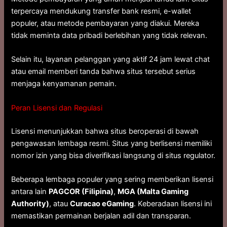
terpercaya mendukung transfer bank resmi, e-wallet
populer, atau metode pembayaran yang diakui. Mereka
tidak meminta data pribadi berlebihan yang tidak relevan.
Selain itu, layanan pelanggan yang aktif 24 jam lewat chat
atau email memberi tanda bahwa situs tersebut serius
menjaga kenyamanan pemain.
Peran Lisensi dan Regulasi
Lisensi menunjukkan bahwa situs beroperasi di bawah
pengawasan lembaga resmi. Situs yang berlisensi memiliki
nomor izin yang bisa diverifikasi langsung di situs regulator.
Beberapa lembaga populer yang sering memberikan lisensi
antara lain
PAGCOR (Filipina)
,
MGA (Malta Gaming
Authority)
, atau
Curacao eGaming
. Keberadaan lisensi ini
memastikan permainan berjalan adil dan transparan.