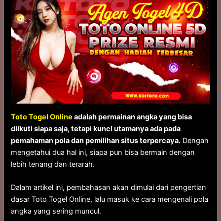
Toto Togel Online
adalah permainan angka yang bisa
diikuti siapa saja, tetapi kunci utamanya ada pada
pemahaman pola dan pemilihan situs terpercaya.
Dengan
mengetahui dua hal ini, siapa pun bisa bermain dengan
lebih tenang dan terarah.
Dalam artikel ini, pembahasan akan dimulai dari pengertian
dasar Toto Togel Online, lalu masuk ke cara mengenali pola
angka yang sering muncul.