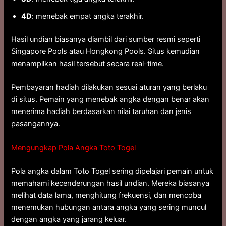
4D
: menebak empat angka terakhir.
Hasil undian biasanya diambil dari sumber resmi seperti
Singapore Pools atau Hongkong Pools. Situs kemudian
menampilkan hasil tersebut secara real-time.
Pembayaran hadiah dilakukan sesuai aturan yang berlaku
di situs. Pemain yang menebak angka dengan benar akan
menerima hadiah berdasarkan nilai taruhan dan jenis
pasangannya.
Mengungkap Pola Angka Toto Togel
Pola angka dalam Toto Togel sering dipelajari pemain untuk
memahami kecenderungan hasil undian. Mereka biasanya
melihat data lama, menghitung frekuensi, dan mencoba
menemukan hubungan antara angka yang sering muncul
dengan angka yang jarang keluar.