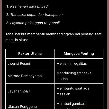
Keamanan data pribadi
Transaksi cepat dan transparan
Layanan pelanggan responsif
Tabel berikut membantu membandingkan hal penting saat
memilih situs:
Faktor Utama
Mengapa Penting
Lisensi Resmi
Menjamin legalitas
Mendukung transaksi
Metode Pembayaran
mudah
Membantu saat ada
Layanan 24/7
masalah
Memberi gambaran
Ulasan Pengguna