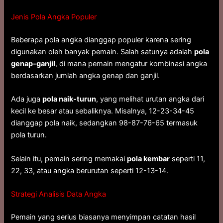
Jenis Pola Angka Populer
Beberapa pola angka dianggap populer karena sering
digunakan oleh banyak pemain. Salah satunya adalah
pola
genap-ganjil
, di mana pemain mengatur kombinasi angka
berdasarkan jumlah angka genap dan ganjil.
Ada juga
pola naik-turun
, yang melihat urutan angka dari
kecil ke besar atau sebaliknya. Misalnya, 12-23-34-45
dianggap pola naik, sedangkan 98-87-76-65 termasuk
pola turun.
Selain itu, pemain sering memakai
pola kembar
seperti 11,
22, 33, atau angka berurutan seperti 12-13-14.
Strategi Analisis Data Angka
Pemain yang serius biasanya menyimpan catatan hasil