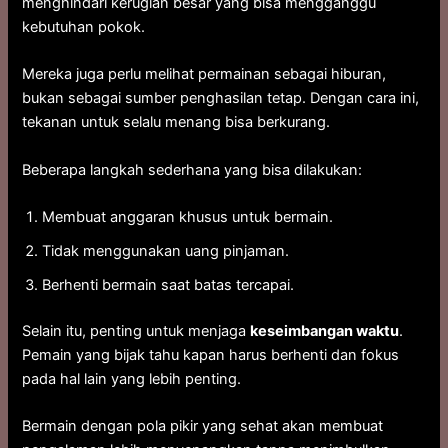
menghindari kerugian besar yang bisa mengganggu
kebutuhan pokok.
Mereka juga perlu melihat permainan sebagai hiburan,
bukan sebagai sumber penghasilan tetap. Dengan cara ini,
tekanan untuk selalu menang bisa berkurang.
Beberapa langkah sederhana yang bisa dilakukan:
Membuat anggaran khusus untuk bermain.
Tidak menggunakan uang pinjaman.
Berhenti bermain saat batas tercapai.
Selain itu, penting untuk menjaga
keseimbangan waktu
.
Pemain yang bijak tahu kapan harus berhenti dan fokus
pada hal lain yang lebih penting.
Bermain dengan pola pikir yang sehat akan membuat