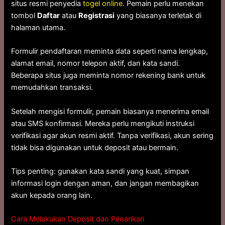
situs resmi penyedia
togel online
. Pemain perlu menekan
tombol
Daftar
atau
Registrasi
yang biasanya terletak di
halaman utama.
Formulir pendaftaran meminta data seperti nama lengkap,
alamat email, nomor telepon aktif, dan kata sandi.
Beberapa situs juga meminta nomor rekening bank untuk
memudahkan transaksi.
Setelah mengisi formulir, pemain biasanya menerima email
atau SMS konfirmasi. Mereka perlu mengikuti instruksi
verifikasi agar akun resmi aktif. Tanpa verifikasi, akun sering
tidak bisa digunakan untuk deposit atau bermain.
Tips penting: gunakan kata sandi yang kuat, simpan
informasi login dengan aman, dan jangan membagikan
akun kepada orang lain.
Cara Melakukan Deposit dan Penarikan