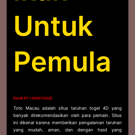
Untuk
Pemula
Rendi KT
/
06/07/2025
Toto Macau adalah situs taruhan togel 4D yang
banyak direkomendasikan oleh para pemain. Situs
ini dikenal karena memberikan pengalaman taruhan
yang mudah, aman, dan dengan hasil yang