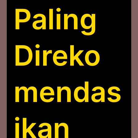
Paling
Direko
mendas
ikan