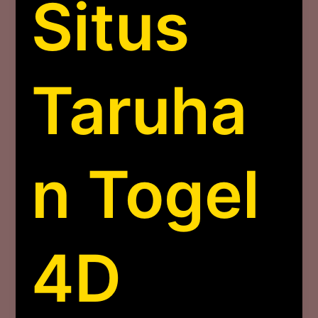
Situs
Taruha
n Togel
4D