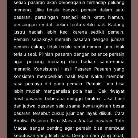
setiap pasaran akan berpengaruh terhadap peluang
menang. Jika terlalu banyak pemain dalam satu
pasaran, persaingan menjadi lebih ketat. Namun,
persaingan rendah belum tentu selalu baik. Kadang
justru hadiah lebih kecil karena sedikit pemain.
Pemain sebaiknya memilih pasaran dengan jumlah
pemain cukup, tidak terlalu ramai namun juga tidak
terlalu sepi. Pilihlah pasaran dengan balance pemain
agar peluang menang dan hadiah sama-sama
menarik. Konsistensi Hasil Pasaran Pasaran yang
konsisten memberikan hasil tepat waktu memberi
rasa percaya diri pada pemain. Pemain juga bisa
lebih mudah menganalisa pola hasil. Cek riwayat
hasil pasaran beberapa minggu terakhir. Jika hasil
dan jadwal pasaran selalu sama, kemungkinan besar
pasaran tersebut cukup jujur dan layak diikuti. Cara
Analisa Pasaran Toto Macau Analisa pasaran Toto
Macau sangat penting agar pemain bisa membuat
keputusan yang lebih baik. Dengan cara yang tepat,