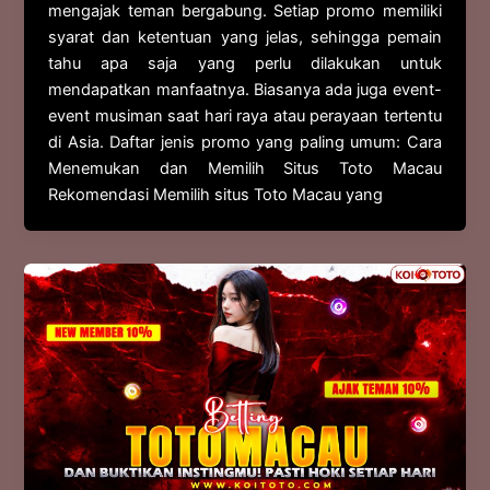
mengajak teman bergabung. Setiap promo memiliki
syarat dan ketentuan yang jelas, sehingga pemain
tahu apa saja yang perlu dilakukan untuk
mendapatkan manfaatnya. Biasanya ada juga event-
event musiman saat hari raya atau perayaan tertentu
di Asia. Daftar jenis promo yang paling umum: Cara
Menemukan dan Memilih Situs Toto Macau
Rekomendasi Memilih situs Toto Macau yang