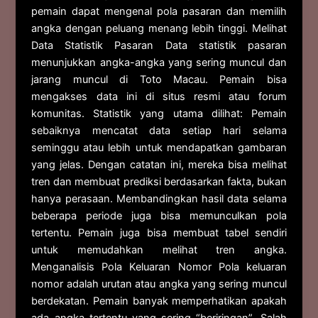
pemain dapat mengenal pola pasaran dan memilih
angka dengan peluang menang lebih tinggi. Melihat
Data Statistik Pasaran Data statistik pasaran
menunjukkan angka-angka yang sering muncul dan
jarang muncul di Toto Macau. Pemain bisa
mengakses data ini di situs resmi atau forum
komunitas. Statistik yang utama dilihat: Pemain
sebaiknya mencatat data setiap hari selama
seminggu atau lebih untuk mendapatkan gambaran
yang jelas. Dengan catatan ini, mereka bisa melihat
tren dan membuat prediksi berdasarkan fakta, bukan
hanya perasaan. Membandingkan hasil data selama
beberapa periode juga bisa memunculkan pola
tertentu. Pemain juga bisa membuat tabel sendiri
untuk memudahkan melihat tren angka.
Menganalisis Pola Keluaran Nomor Pola keluaran
nomor adalah urutan atau angka yang sering muncul
berdekatan. Pemain banyak memperhatikan apakah