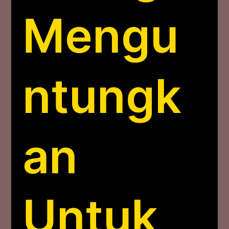
Mengu
ntungk
an
Untuk