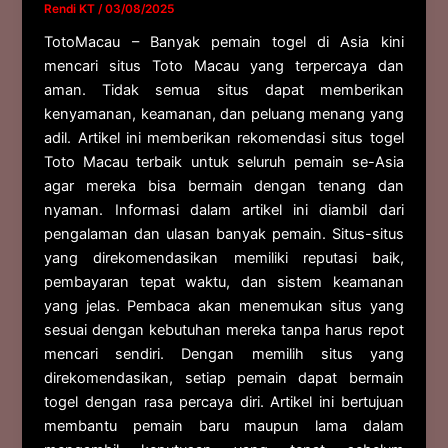
Rendi KT
/
03/08/2025
TotoMacau – Banyak pemain togel di Asia kini
mencari situs Toto Macau yang terpercaya dan
aman. Tidak semua situs dapat memberikan
kenyamanan, keamanan, dan peluang menang yang
adil. Artikel ini memberikan rekomendasi situs togel
Toto Macau terbaik untuk seluruh pemain se-Asia
agar mereka bisa bermain dengan tenang dan
nyaman. Informasi dalam artikel ini diambil dari
pengalaman dan ulasan banyak pemain. Situs-situs
yang direkomendasikan memiliki reputasi baik,
pembayaran tepat waktu, dan sistem keamanan
yang jelas. Pembaca akan menemukan situs yang
sesuai dengan kebutuhan mereka tanpa harus repot
mencari sendiri. Dengan memilih situs yang
direkomendasikan, setiap pemain dapat bermain
togel dengan rasa percaya diri. Artikel ini bertujuan
membantu pemain baru maupun lama dalam