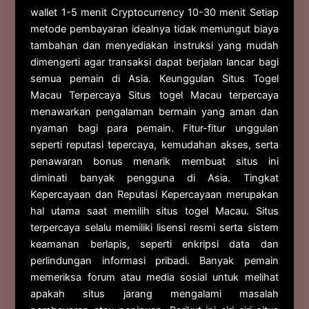
wallet 1-5 menit Cryptocurrency 10-30 menit Setiap
metode pembayaran idealnya tidak memungut biaya
tambahan dan menyediakan instruksi yang mudah
dimengerti agar transaksi dapat berjalan lancar bagi
semua pemain di Asia. Keunggulan Situs Togel
Macau Terpercaya Situs togel Macau terpercaya
menawarkan pengalaman bermain yang aman dan
nyaman bagi para pemain. Fitur-fitur unggulan
seperti reputasi tepercaya, kemudahan akses, serta
penawaran bonus menarik membuat situs ini
diminati banyak pengguna di Asia. Tingkat
Kepercayaan dan Reputasi Kepercayaan merupakan
hal utama saat memilih situs togel Macau. Situs
terpercaya selalu memiliki lisensi resmi serta sistem
keamanan berlapis, seperti enkripsi data dan
perlindungan informasi pribadi. Banyak pemain
memeriksa forum atau media sosial untuk melihat
apakah situs jarang mengalami masalah