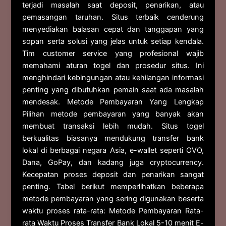
terjadi masalah saat deposit, penarikan, atau
pemasangan taruhan. Situs terbaik cenderung
menyediakan balasan cepat dan tanggapan yang
sopan serta solusi yang jelas untuk setiap kendala.
Tim customer service yang profesional wajib
memahami aturan togel dan prosedur situs. Ini
menghindari kebingungan atau kehilangan informasi
penting yang dibutuhkan pemain saat ada masalah
mendesak. Metode Pembayaran Yang Lengkap
Pilihan metode pembayaran yang banyak akan
membuat transaksi lebih mudah. Situs togel
berkualitas biasanya mendukung transfer bank
lokal di berbagai negara Asia, e-wallet seperti OVO,
Dana, GoPay, dan kadang juga cryptocurrency.
Kecepatan proses deposit dan penarikan sangat
penting. Tabel berikut memperlihatkan beberapa
metode pembayaran yang sering digunakan beserta
waktu proses rata-rata: Metode Pembayaran Rata-
rata Waktu Proses Transfer Bank Lokal 5-10 menit E-