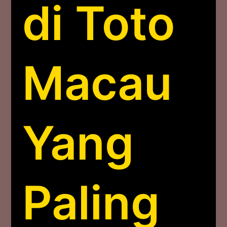
di Toto
Macau
Yang
Paling