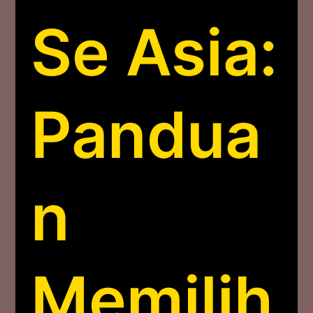
Se Asia:
Pandua
n
Memilih