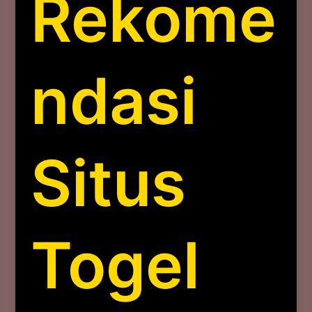
Rekome
ndasi
Situs
Togel