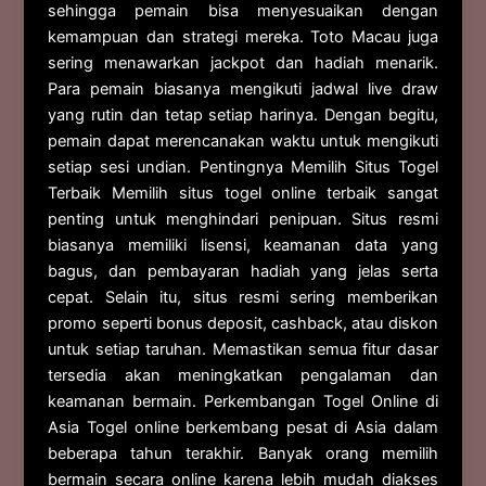
sehingga pemain bisa menyesuaikan dengan
kemampuan dan strategi mereka. Toto Macau juga
sering menawarkan jackpot dan hadiah menarik.
Para pemain biasanya mengikuti jadwal live draw
yang rutin dan tetap setiap harinya. Dengan begitu,
pemain dapat merencanakan waktu untuk mengikuti
setiap sesi undian. Pentingnya Memilih Situs Togel
Terbaik Memilih situs togel online terbaik sangat
penting untuk menghindari penipuan. Situs resmi
biasanya memiliki lisensi, keamanan data yang
bagus, dan pembayaran hadiah yang jelas serta
cepat. Selain itu, situs resmi sering memberikan
promo seperti bonus deposit, cashback, atau diskon
untuk setiap taruhan. Memastikan semua fitur dasar
tersedia akan meningkatkan pengalaman dan
keamanan bermain. Perkembangan Togel Online di
Asia Togel online berkembang pesat di Asia dalam
beberapa tahun terakhir. Banyak orang memilih
bermain secara online karena lebih mudah diakses