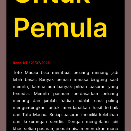
Pemula
Rendi KT
/
21/07/2025
Toto Macau bisa membuat peluang menang jadi
lebih besar. Banyak pemain merasa bingung saat
memilih, karena ada banyak pilihan pasaran yang
tersedia. Memilih pasaran berdasarkan peluang
menang dan jumlah hadiah adalah cara paling
menguntungkan untuk mendapatkan hasil terbaik
dari Toto Macau. Setiap pasaran memiliki kelebihan
dan kekurangan sendiri. Dengan mengetahui ciri
khas setiap pasaran, pemain bisa menentukan mana