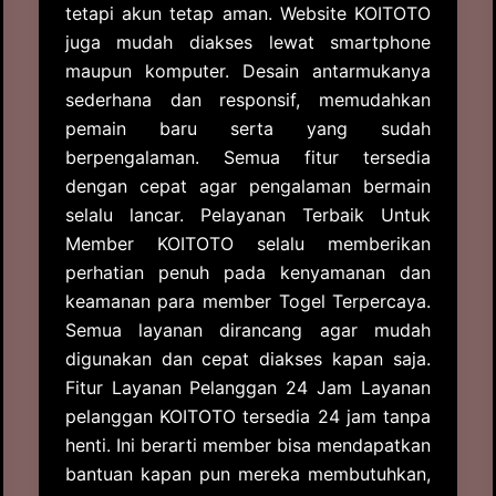
tetapi akun tetap aman. Website KOITOTO
juga mudah diakses lewat smartphone
maupun komputer. Desain antarmukanya
sederhana dan responsif, memudahkan
pemain baru serta yang sudah
berpengalaman. Semua fitur tersedia
dengan cepat agar pengalaman bermain
selalu lancar. Pelayanan Terbaik Untuk
Member KOITOTO selalu memberikan
perhatian penuh pada kenyamanan dan
keamanan para member Togel Terpercaya.
Semua layanan dirancang agar mudah
digunakan dan cepat diakses kapan saja.
Fitur Layanan Pelanggan 24 Jam Layanan
pelanggan KOITOTO tersedia 24 jam tanpa
henti. Ini berarti member bisa mendapatkan
bantuan kapan pun mereka membutuhkan,