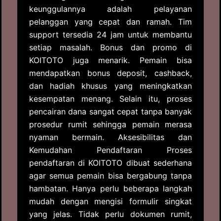
keunggulannya adalah pelayanan
pelanggan yang cepat dan ramah. Tim
support tersedia 24 jam untuk membantu
setiap masalah. Bonus dan promo di
KOITOTO juga menarik. Pemain bisa
mendapatkan bonus deposit, cashback,
dan hadiah khusus yang meningkatkan
kesempatan menang. Selain itu, proses
pencairan dana sangat cepat tanpa banyak
prosedur rumit sehingga pemain merasa
nyaman bermain. Aksesibilitas dan
Kemudahan Pendaftaran Proses
pendaftaran di KOITOTO dibuat sederhana
agar semua pemain bisa bergabung tanpa
hambatan. Hanya perlu beberapa langkah
mudah dengan mengisi formulir singkat
yang jelas. Tidak perlu dokumen rumit,