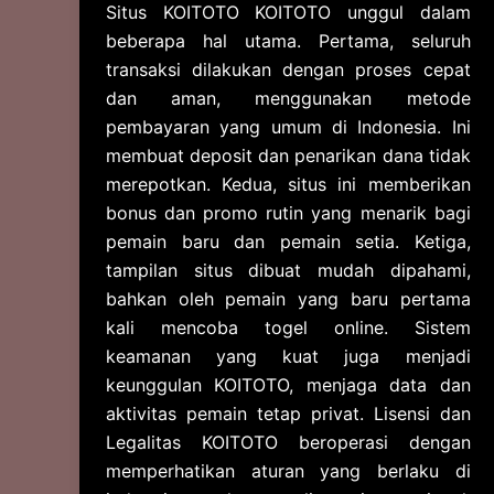
Situs KOITOTO KOITOTO unggul dalam
beberapa hal utama. Pertama, seluruh
transaksi dilakukan dengan proses cepat
dan aman, menggunakan metode
pembayaran yang umum di Indonesia. Ini
membuat deposit dan penarikan dana tidak
merepotkan. Kedua, situs ini memberikan
bonus dan promo rutin yang menarik bagi
pemain baru dan pemain setia. Ketiga,
tampilan situs dibuat mudah dipahami,
bahkan oleh pemain yang baru pertama
kali mencoba togel online. Sistem
keamanan yang kuat juga menjadi
keunggulan KOITOTO, menjaga data dan
aktivitas pemain tetap privat. Lisensi dan
Legalitas KOITOTO beroperasi dengan
memperhatikan aturan yang berlaku di