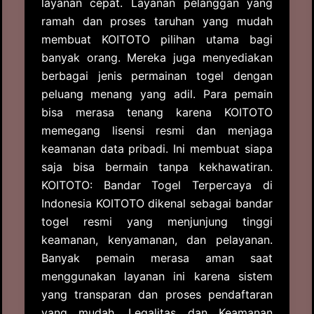
layanan cepat. Layanan pelanggan yang
ramah dan proses taruhan yang mudah
membuat KOITOTO pilihan utama bagi
banyak orang. Mereka juga menyediakan
berbagai jenis permainan togel dengan
peluang menang yang adil. Para pemain
bisa merasa tenang karena KOITOTO
memegang lisensi resmi dan menjaga
keamanan data pribadi. Ini membuat siapa
saja bisa bermain tanpa kekhawatiran.
KOITOTO: Bandar Togel Terpercaya di
Indonesia KOITOTO dikenal sebagai bandar
togel resmi yang menjunjung tinggi
keamanan, kenyamanan, dan pelayanan.
Banyak pemain merasa aman saat
menggunakan layanan ini karena sistem
yang transparan dan proses pendaftaran
yang mudah. Legalitas dan Keamanan