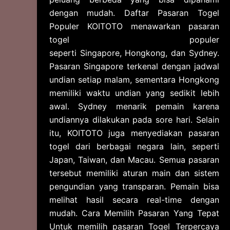
dengan mudah. Daftar Pasaran Togel
Populer KOITOTO menawarkan pasaran
togel populer
seperti Singapore, Hongkong, dan Sydney.
Pasaran Singapore terkenal dengan jadwal
undian setiap malam, sementara Hongkong
memiliki waktu undian yang sedikit lebih
awal. Sydney menarik pemain karena
undiannya dilakukan pada sore hari. Selain
itu, KOITOTO juga menyediakan pasaran
togel dari berbagai negara lain, seperti
Japan, Taiwan, dan Macau. Semua pasaran
tersebut memiliki aturan main dan sistem
pengundian yang transparan. Pemain bisa
melihat hasil secara real-time dengan
mudah. Cara Memilih Pasaran Yang Tepat
Untuk memilih pasaran Togel Terpercaya