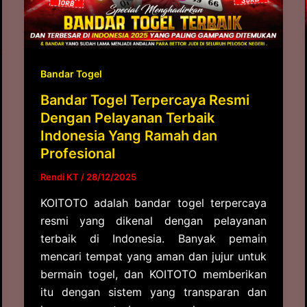
Bandar Togel
Bandar Togel Terpercaya Resmi
Dengan Pelayanan Terbaik
Indonesia Yang Ramah dan
Profesional
Rendi KT
/
28/12/2025
KOITOTO adalah bandar togel terpercaya
resmi yang dikenal dengan pelayanan
terbaik di Indonesia. Banyak pemain
mencari tempat yang aman dan jujur untuk
bermain togel, dan KOITOTO memberikan
itu dengan sistem yang transparan dan