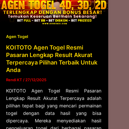
Agen Togel
KOITOTO Agen Togel Resmi
Pasaran Lengkap Result Akurat
Terpercaya Pilihan Terbaik Untuk
Anda
Rendi KT
/
27/12/2025
KOITOTO Agen Togel Resmi Pasaran
Lengkap Result Akurat Terpercaya adalah
pilihan tepat bagi yang mencari permainan
togel dengan data hasil yang bisa
dipercaya. Mereka menyediakan hasil
pengeluaran togel dari berbagai pasaran