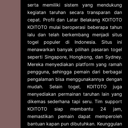
serta memiliki sistem yang mendukung
kegiatan taruhan secara transparan dan
cepat. Profil dan Latar Belakang KOITOTO
KOITOTO mulai beroperasi beberapa tahun
lalu dan telah berkembang menjadi situs
togel populer di Indonesia. Situs ini
menawarkan banyak pilihan pasaran togel
seperti Singapore, Hongkong, dan Sydney.
Mereka menyediakan platform yang ramah
pengguna, sehingga pemain dari berbagai
pengalaman bisa menggunakannya dengan
mudah. Selain togel, KOITOTO juga
menyediakan permainan taruhan lain yang
dikemas sederhana tapi seru. Tim support
KOITOTO siap membantu 24 jam,
memastikan pemain dapat memperoleh
bantuan kapan pun dibutuhkan. Keunggulan