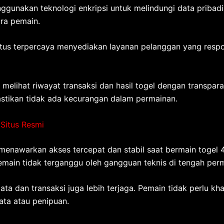
gunakan teknologi enkripsi untuk melindungi data pribadi
ara pemain.
 situs terpercaya menyediakan layanan pelanggan yang resp
melihat riwayat transaksi dan hasil togel dengan transparan
tikan tidak ada kecurangan dalam permainan.
Situs Resmi
 menawarkan akses tercepat dan stabil saat bermain togel 4
ain tidak terganggu oleh gangguan teknis di tengah perm
ta dan transaksi juga lebih terjaga. Pemain tidak perlu kha
ata atau penipuan.