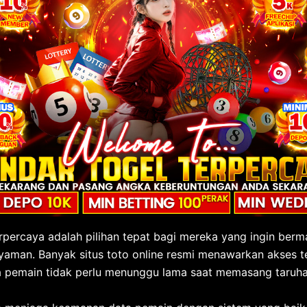
rpercaya adalah pilihan tepat bagi mereka yang ingin ber
aman. Banyak situs toto online resmi menawarkan akses t
 pemain tidak perlu menunggu lama saat memasang taruha