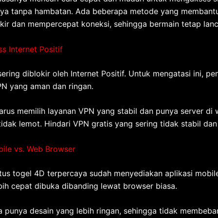
aya tanpa hambatan. Ada beberapa metode yang membant
kir dan mempercepat koneksi, sehingga bermain tetap lanc
s Internet Positif
sering diblokir oleh Internet Positif. Untuk mengatasi ini, p
N yang aman dan ringan.
rus memilih layanan VPN yang stabil dan punya server di 
idak lemot. Hindari VPN gratis yang sering tidak stabil dan
bile vs. Web Browser
tus togel 4D terpercaya sudah menyediakan aplikasi mobile
ebih cepat dibuka dibanding lewat browser biasa.
ga punya desain yang lebih ringan, sehingga tidak membeba