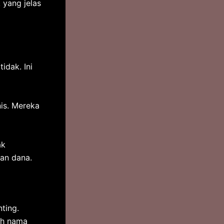
 yang jelas
idak. Ini
nis. Mereka
ak
an dana.
ting.
lih nama