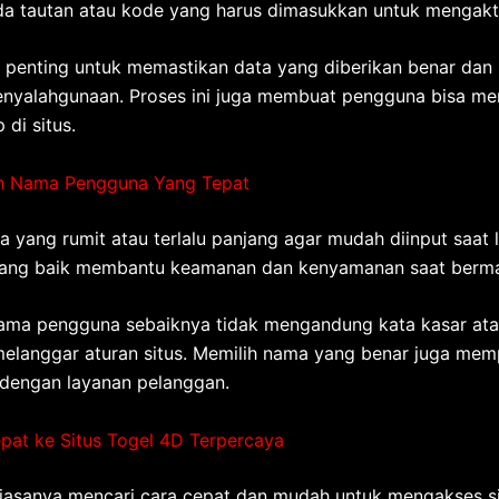
da tautan atau kode yang harus dimasukkan untuk mengakt
ini penting untuk memastikan data yang diberikan benar dan
enyalahgunaan. Proses ini juga membuat pengguna bisa m
 di situs.
ih Nama Pengguna Yang Tepat
a yang rumit atau terlalu panjang agar mudah diinput saat
ang baik membantu keamanan dan kenyamanan saat berma
 nama pengguna sebaiknya tidak mengandung kata kasar atau
melanggar aturan situs. Memilih nama yang benar juga m
dengan layanan pelanggan.
pat ke Situs Togel 4D Terpercaya
asanya mencari cara cepat dan mudah untuk mengakses si