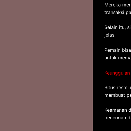
Mereka meng
transaksi p
Selain itu,
jelas.
Pemain bisa 
untuk memas
Keunggulan 
Situs resmi
membuat pem
Keamanan da
pencurian d