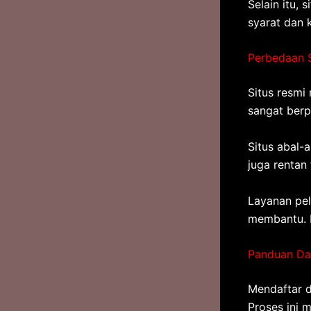
Selain itu,
syarat dan 
Perbedaan S
Situs resmi 
sangat berp
Situs abal-
juga rentan
Layanan pel
membantu. P
Panduan Daf
Mendaftar d
Proses ini m