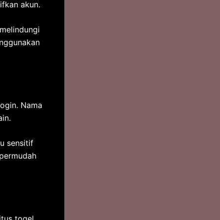
ifkan akun.
 melindungi
enggunakan
 login. Nama
in.
 sensitif
empermudah
tus togel