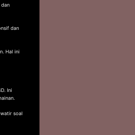
 dan
onsif dan
. Hal ini
D. Ini
ainan.
watir soal