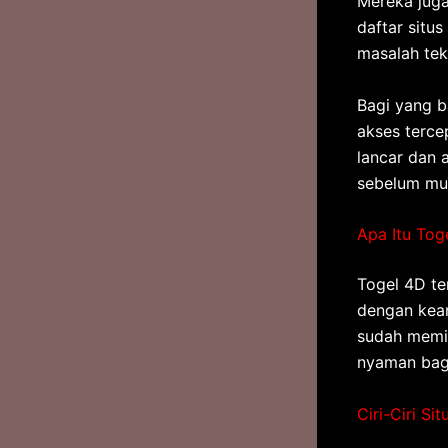
Mereka jug
daftar situ
masalah tek
Bagi yang b
akses terce
lancar dan 
sebelum mul
Apa Itu Tog
Togel 4D te
dengan keam
sudah memil
nyaman bag
Ciri-Ciri Si