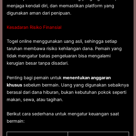
menjaga kendali diri, dan memastikan platform yang
digunakan aman dari penipuan.
Kesadaran Risiko Finansial
Togel online menggunakan uang asli, sehingga setiap
taruhan membawa risiko kehilangan dana. Pemain yang
tidak mengatur batas pengeluaran bisa mengalami
kerugian besar tanpa disadari.
Penting bagi pemain untuk
menentukan anggaran
khusus
sebelum bermain. Uang yang digunakan sebaiknya
berasal dari dana hiburan, bukan kebutuhan pokok seperti
makan, sewa, atau tagihan.
Berikut cara sederhana untuk mengatur keuangan saat
bermain: