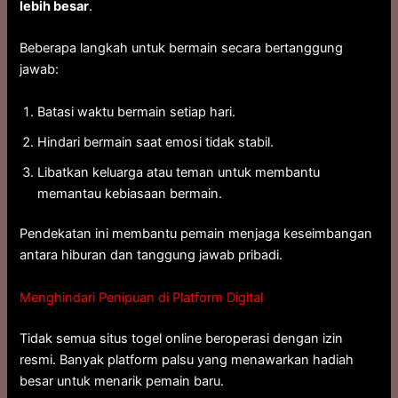
lebih besar
.
Beberapa langkah untuk bermain secara bertanggung
jawab:
Batasi waktu bermain setiap hari.
Hindari bermain saat emosi tidak stabil.
Libatkan keluarga atau teman untuk membantu
memantau kebiasaan bermain.
Pendekatan ini membantu pemain menjaga keseimbangan
antara hiburan dan tanggung jawab pribadi.
Menghindari Penipuan di Platform Digital
Tidak semua situs togel online beroperasi dengan izin
resmi. Banyak platform palsu yang menawarkan hadiah
besar untuk menarik pemain baru.