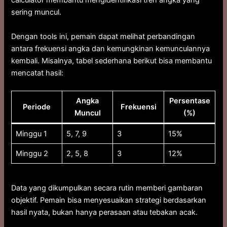
calculator membantu mengidentifikasi tren angka yang
sering muncul.
Dengan tools ini, pemain dapat melihat perbandingan
antara frekuensi angka dan kemungkinan kemunculannya
kembali. Misalnya, tabel sederhana berikut bisa membantu
mencatat hasil:
Angka
Persentase
Periode
Frekuensi
Muncul
(%)
Minggu 1
5, 7, 9
3
15%
Minggu 2
2, 5, 8
3
12%
Data yang dikumpulkan secara rutin memberi gambaran
objektif. Pemain bisa menyesuaikan strategi berdasarkan
hasil nyata, bukan hanya perasaan atau tebakan acak.