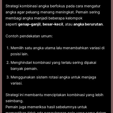
Strategi kombinasi angka berfokus pada cara mengatur
angka agar peluang menang meningkat. Pemain sering
membagi angka menjadi beberapa kelompok
seperti
genap–ganjil
,
besar–kecil
, atau
angka berurutan
.
Contoh pendekatan umum:
Memilih satu angka utama lalu menambahkan variasi di
posisi lain.
Menghindari kombinasi yang terlalu sering dipakai
banyak pemain.
Menggunakan sistem rotasi angka untuk menjaga
variasi.
Strategi ini membantu menciptakan kombinasi yang lebih
seimbang.
Pemain juga memeriksa hasil sebelumnya untuk