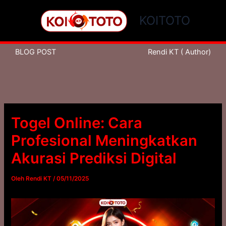
Lewati
content
ke
KOITOTO
konten
BLOG POST
Rendi KT ( Author)
Togel Online: Cara
Profesional Meningkatkan
Akurasi Prediksi Digital
Oleh
Rendi KT
/
05/11/2025