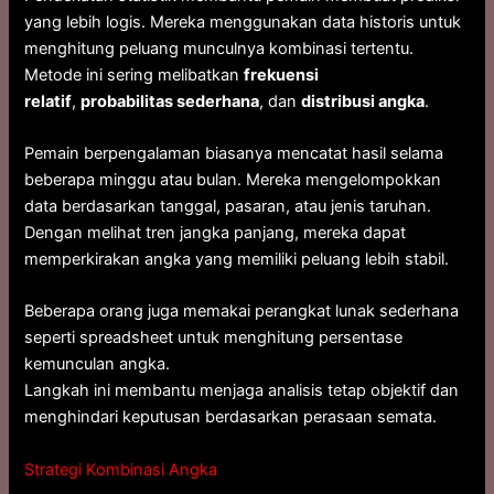
yang lebih logis. Mereka menggunakan data historis untuk
menghitung peluang munculnya kombinasi tertentu.
Metode ini sering melibatkan
frekuensi
relatif
,
probabilitas sederhana
, dan
distribusi angka
.
Pemain berpengalaman biasanya mencatat hasil selama
beberapa minggu atau bulan. Mereka mengelompokkan
data berdasarkan tanggal, pasaran, atau jenis taruhan.
Dengan melihat tren jangka panjang, mereka dapat
memperkirakan angka yang memiliki peluang lebih stabil.
Beberapa orang juga memakai perangkat lunak sederhana
seperti spreadsheet untuk menghitung persentase
kemunculan angka.
Langkah ini membantu menjaga analisis tetap objektif dan
menghindari keputusan berdasarkan perasaan semata.
Strategi Kombinasi Angka