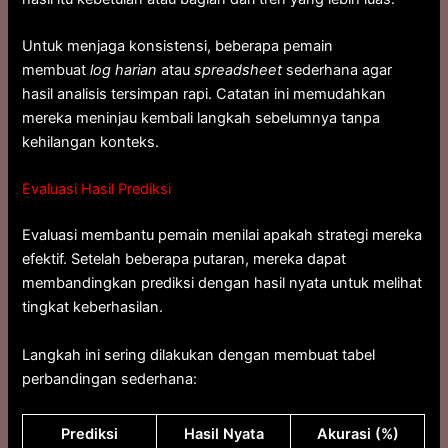
Untuk menjaga konsistensi, beberapa pemain
membuat
log harian
atau
spreadsheet
sederhana agar
hasil analisis tersimpan rapi. Catatan ini memudahkan
mereka meninjau kembali langkah sebelumnya tanpa
kehilangan konteks.
Evaluasi Hasil Prediksi
Evaluasi membantu pemain menilai apakah strategi mereka
efektif. Setelah beberapa putaran, mereka dapat
membandingkan prediksi dengan hasil nyata untuk melihat
tingkat keberhasilan.
Langkah ini sering dilakukan dengan membuat tabel
perbandingan sederhana:
Prediksi
Hasil Nyata
Akurasi (%)