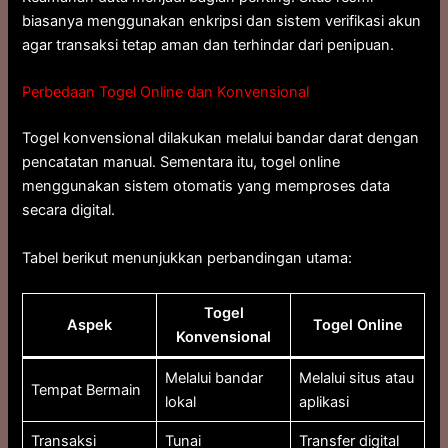
biasanya menggunakan enkripsi dan sistem verifikasi akun
agar transaksi tetap aman dan terhindar dari penipuan.
Perbedaan Togel Online dan Konvensional
Togel konvensional dilakukan melalui bandar darat dengan
pencatatan manual. Sementara itu, togel online
menggunakan sistem otomatis yang memproses data
secara digital.
Tabel berikut menunjukkan perbandingan utama:
Togel
Aspek
Togel Online
Konvensional
Melalui bandar
Melalui situs atau
Tempat Bermain
lokal
aplikasi
Transaksi
Tunai
Transfer digital